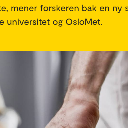
te, mener forskeren bak en ny 
ke universitet og OsloMet.