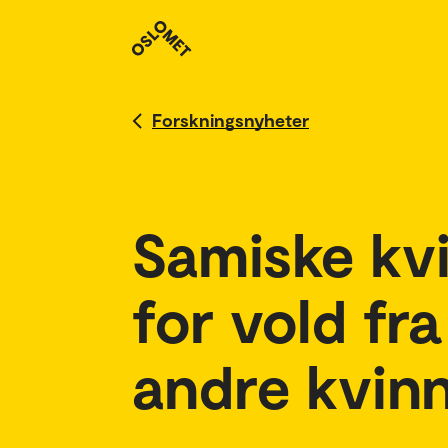
Forskningsnyheter
Samiske kvi
for vold fr
andre kvin