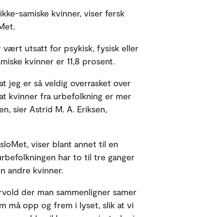
kke-samiske kvinner, viser fersk
Met.
vært utsatt for psykisk, fysisk eller
amiske kvinner er 11,8 prosent.
 at jeg er så veldig overrasket over
 at kvinner fra urbefolkning er mer
n, sier Astrid M. A. Eriksen,
loMet, viser blant annet til en
rbefolkningen har to til tre ganger
nn andre kvinner.
nervold der man sammenligner samer
 må opp og frem i lyset, slik at vi