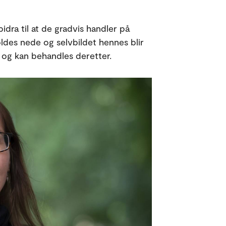
idra til at de gradvis handler på
des nede og selvbildet hennes blir
 og kan behandles deretter.