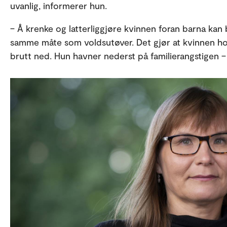
uvanlig, informerer hun.
– Å krenke og latterliggjøre kvinnen foran barna kan b
samme måte som voldsutøver. Det gjør at kvinnen hol
brutt ned. Hun havner nederst på familierangstigen –