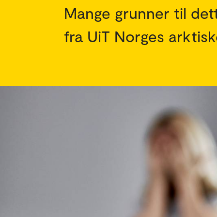
Mange grunner til det
fra UiT Norges arktis