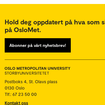
Hold deg oppdatert på hva som s
på OsloMet.
Abonner på vårt nyhetsbrev!
Postboks 4, St. Olavs plass
0130 Oslo
Tlf.: 67 23 50 00
Kontakt oss