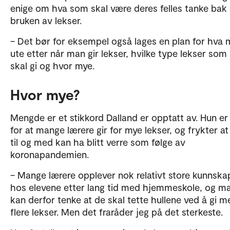
enige om hva som skal være deres felles tanke bak
bruken av lekser.
– Det bør for eksempel også lages en plan for hva 
ute etter når man gir lekser, hvilke type lekser so
skal gi og hvor mye.
Hvor mye?
Mengde er et stikkord Dalland er opptatt av. Hun er
for at mange lærere gir for mye lekser, og frykter at
til og med kan ha blitt verre som følge av
koronapandemien.
– Mange lærere opplever nok relativt store kunnska
hos elevene etter lang tid med hjemmeskole, og m
kan derfor tenke at de skal tette hullene ved å gi m
flere lekser. Men det fraråder jeg på det sterkeste.