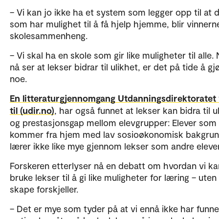
– Vi kan jo ikke ha et system som legger opp til at 
som har mulighet til å få hjelp hjemme, blir vinnerne
skolesammenheng.
– Vi skal ha en skole som gir like muligheter til alle. 
nå ser at lekser bidrar til ulikhet, er det på tide å gj
noe.
En litteraturgjennomgang Utdanningsdirektoratet 
til (udir.no)
, har også funnet at lekser kan bidra til u
og prestasjonsgap mellom elevgrupper: Elever som
kommer fra hjem med lav sosioøkonomisk bakgrun
lærer ikke like mye gjennom lekser som andre elever
Forskeren etterlyser nå en debatt om hvordan vi ka
bruke lekser til å gi like muligheter for læring – uten
skape forskjeller.
– Det er mye som tyder på at vi ennå ikke har funn