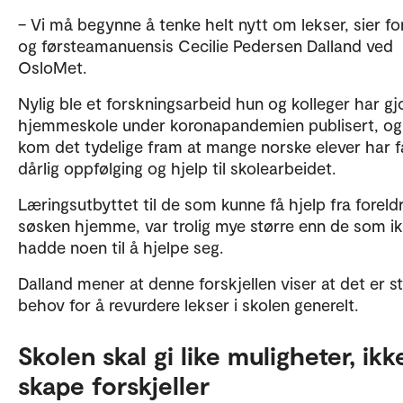
– Vi må begynne å tenke helt nytt om lekser, sier fo
og førsteamanuensis Cecilie Pedersen Dalland ved
OsloMet.
Nylig ble et forskningsarbeid hun og kolleger har gj
hjemmeskole under koronapandemien publisert, og
kom det tydelige fram at mange norske elever har få
dårlig oppfølging og hjelp til skolearbeidet.
Læringsutbyttet til de som kunne få hjelp fra foreld
søsken hjemme, var trolig mye større enn de som i
hadde noen til å hjelpe seg.
Dalland mener at denne forskjellen viser at det er s
behov for å revurdere lekser i skolen generelt.
Skolen skal gi like muligheter, ikk
skape forskjeller