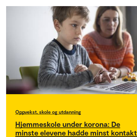
Oppvekst, skole og utdanning
Hjemmeskole under korona: De
minste elevene hadde minst kontakt