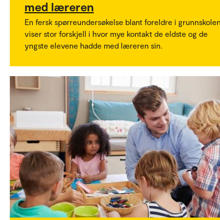
med læreren
En fersk spørreundersøkelse blant foreldre i grunnskole
viser stor forskjell i hvor mye kontakt de eldste og de
yngste elevene hadde med læreren sin.