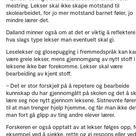
mestring. Lekser skal ikke skape motstand til
skolearbeidet, for jo mer motstand barnet føler, jo
mindre lærer det.
Dalland minner også om at det er viktig å reflektere
hva slags type lekser man eventuelt skal gi.
Leselekser og glosepugging i fremmedspråk kan ka
være greie lekser, mens gjennomgang av nytt stoff i
leksene ikke bør forekomme. Lekser skal være
bearbeiding av kjent stoff.
– Det er stor forskjell på å repetere og bearbeide
kunnskap du har gjennomgått på skolen og det å sk
lære seg noe nytt gjennom leksene. Sistnevnte fører
til at man trenger hjelp hjemme, og får man ikke de
man fort gå glipp av ting andre elever lærer.
Forskeren er også opptatt av at lekser følges opp, f
eksempel ved å sjekke, rette og gi respons eller ved