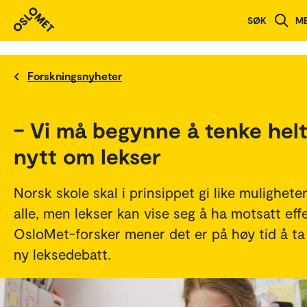
SØK
M
Forskningsnyheter
– Vi må begynne å tenke hel
nytt om lekser
Norsk skole skal i prinsippet gi like muligheter 
alle, men lekser kan vise seg å ha motsatt effe
OsloMet-forsker mener det er på høy tid å ta
ny leksedebatt.