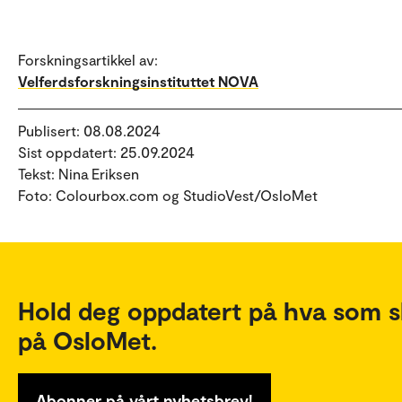
Forskningsartikkel av:
Velferdsforskningsinstituttet NOVA
Publisert: 08.08.2024
Sist oppdatert: 25.09.2024
Tekst: Nina Eriksen
Foto: Colourbox.com og StudioVest/OsloMet
Hold deg oppdatert på hva som s
på OsloMet.
Abonner på vårt nyhetsbrev!