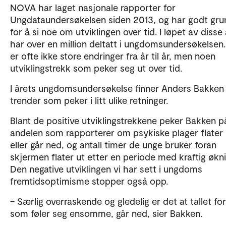
NOVA har laget nasjonale rapporter for
Ungdataundersøkelsen siden 2013, og har godt gru
for å si noe om utviklingen over tid. I løpet av disse
har over en million deltatt i ungdomsundersøkelsen
er ofte ikke store endringer fra år til år, men noen
utviklingstrekk som peker seg ut over tid.
I årets ungdomsundersøkelse finner Anders Bakken
trender som peker i litt ulike retninger.
Blant de positive utviklingstrekkene peker Bakken p
andelen som rapporterer om psykiske plager flater 
eller går ned, og antall timer de unge bruker foran
skjermen flater ut etter en periode med kraftig økni
Den negative utviklingen vi har sett i ungdoms
fremtidsoptimisme stopper også opp.
– Særlig overraskende og gledelig er det at tallet fo
som føler seg ensomme, går ned, sier Bakken.