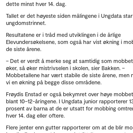
dette minst hver 14. dag.
Tallet er det høyeste siden målingene i Ungdata star
ungdomstrinnet.
Resultatene er i tråd med utviklingen i de årlige
Elevundersøkelsene, som også har vist økning i mo
de siste årene.
– Det er verdt å merke seg at samtidig som mobbet
øker, så øker mistrivselen i skolen, sier Bakken. –
Mobbetallene har vært stabile de siste årene, men 
vi en økning på begge disse områdene.
Frøydis Enstad er også bekymret over høye mobbet
blant 10–12-åringene. I Ungdata junior rapporterer 1
prosent av barna at de er utsatt for mobbing omtre
hver 14. dag eller oftere.
Flere jenter enn gutter rapporterer om at de blir m