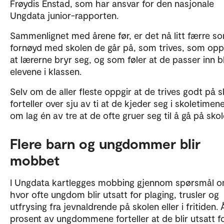
Frøydis Enstad, som har ansvar for den nasjonale
Ungdata junior-rapporten.
Sammenlignet med årene før, er det nå litt færre s
fornøyd med skolen de går på, som trives, som opp
at lærerne bryr seg, og som føler at de passer inn b
elevene i klassen.
Selv om de aller fleste oppgir at de trives godt på s
forteller over sju av ti at de kjeder seg i skoletimen
om lag én av tre at de ofte gruer seg til å gå på skol
Flere barn og ungdommer blir
mobbet
I Ungdata kartlegges mobbing gjennom spørsmål 
hvor ofte ungdom blir utsatt for plaging, trusler og
utfrysing fra jevnaldrende på skolen eller i fritiden. 
prosent av ungdommene forteller at de blir utsatt f