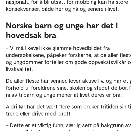
nasjonalt, for å bli utsatt for mobbing kan ha store
konsekvenser, både her og nå og senere i livet.
Norske barn og unge har det i
hovedsak bra
– Vi må likevel ikke glemme hovedbildet fra
undersøkelsene, påpeker forskerne, at de aller fles
og ungdommer forteller om gode oppvekstsvilkår 
livskvalitet.
De aller fleste har venner, lever aktive liv, og har et
forhold til foreldrene sine, skolen og stedet de bor.
ni av ti barn og unge mener at livet deres er bra.
Aldri før har det vært flere som bruker fritiden sin ti
trene eller drive med idrett.
– Dette er et viktig funn, særlig sett på bakgrunn a