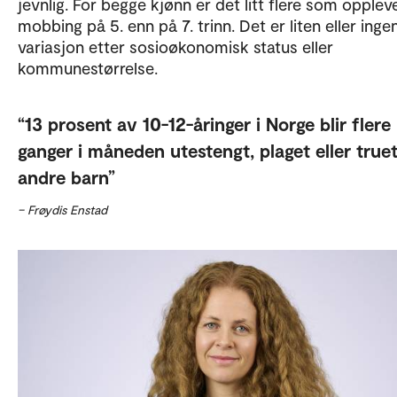
jevnlig. For begge kjønn er det litt flere som opplev
mobbing på 5. enn på 7. trinn. Det er liten eller inge
variasjon etter sosioøkonomisk status eller
kommunestørrelse.
13 prosent av 10-12-åringer i Norge blir flere
ganger i måneden utestengt, plaget eller true
andre barn
– Frøydis Enstad