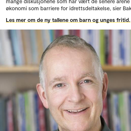
mange diskusjonene som har vært de senere åren
økonomi som barriere for idrettsdeltakelse, sier Ba
Les mer om de ny tallene om barn og unges fritid.