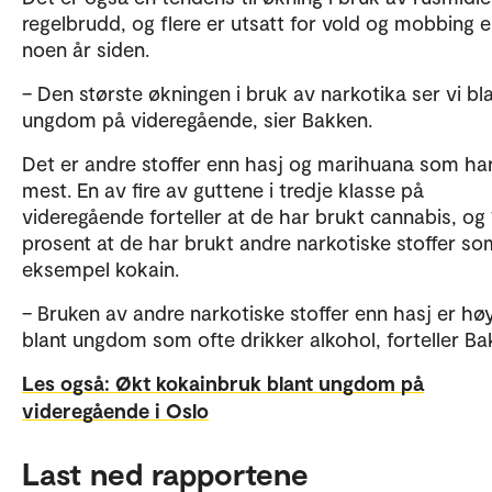
regelbrudd, og flere er utsatt for vold og mobbing e
noen år siden.
– Den største økningen i bruk av narkotika ser vi bl
ungdom på videregående, sier Bakken.
Det er andre stoffer enn hasj og marihuana som ha
mest. En av fire av guttene i tredje klasse på
videregående forteller at de har brukt cannabis, og 
prosent at de har brukt andre narkotiske stoffer so
eksempel kokain.
– Bruken av andre narkotiske stoffer enn hasj er hø
blant ungdom som ofte drikker alkohol, forteller Ba
Les også: Økt kokainbruk blant ungdom på
videregående i Oslo
Last ned rapportene