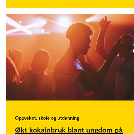
Oppvekst, skole og utdanning
Økt kokainbruk blant ungdom på