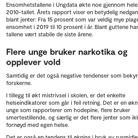
Ensomhetstallene i Ungdata økte noe gjennom hele
2010-tallet. Årets rapport viser en betydelig nedga
blant jenter: Fra 15 prosent som var veldig mye plag
ensomhet i 2019 til 10 prosent i år. Blant guttene ha
tallene vært stabile de siste årene.
Flere unge bruker narkotika og
opplever vold
Samtidig er det også negative tendenser som beky
forskerne.
I tillegg til økt mistrivsel i skolen, er det enkelte
helseindikatorer som går i feil retning. Det er en økn
unge som rapporterer om hodepine, flere bruker
smertestillende, og særlig er det flere jenter som ik
fornøyd med egen helse.
Det er også en tendens til økning i bruk av rusmidle