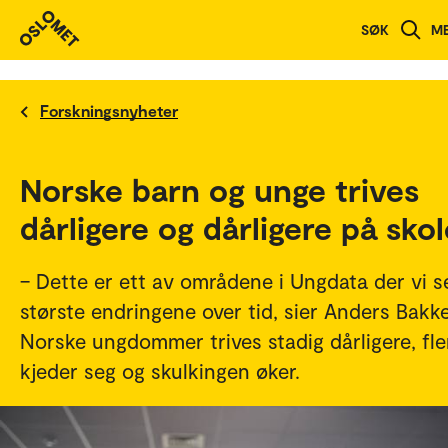
SØK
M
Forskningsnyheter
Norske barn og unge trives
dårligere og dårligere på sko
– Dette er ett av områdene i Ungdata der vi s
største endringene over tid, sier Anders Bakk
Norske ungdommer trives stadig dårligere, fle
kjeder seg og skulkingen øker.