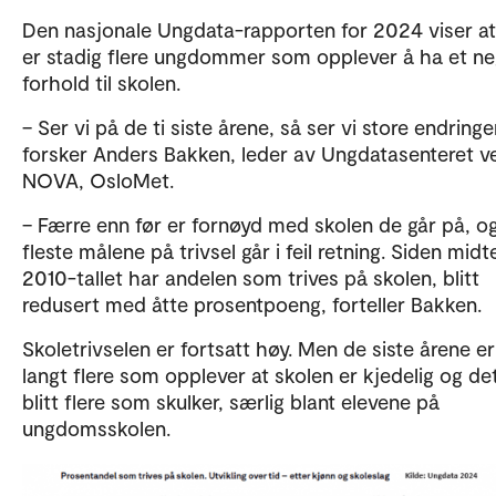
Den nasjonale Ungdata-rapporten for 2024 viser at
er stadig flere ungdommer som opplever å ha et ne
forhold til skolen.
– Ser vi på de ti siste årene, så ser vi store endringer
forsker Anders Bakken, leder av Ungdatasenteret v
NOVA, OsloMet.
– Færre enn før er fornøyd med skolen de går på, o
fleste målene på trivsel går i feil retning. Siden mid
2010-tallet har andelen som trives på skolen, blitt
redusert med åtte prosentpoeng, forteller Bakken.
Skoletrivselen er fortsatt høy. Men de siste årene er
langt flere som opplever at skolen er kjedelig og de
blitt flere som skulker, særlig blant elevene på
ungdomsskolen.