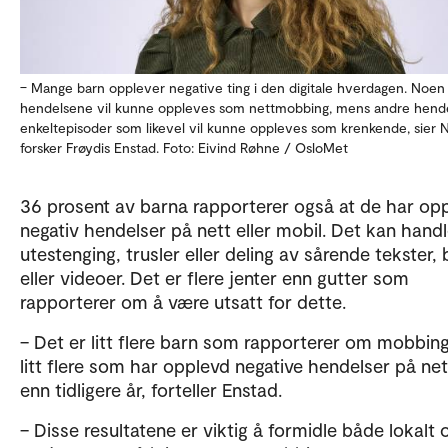
– Mange barn opplever negative ting i den digitale hverdagen. Noen 
hendelsene vil kunne oppleves som nettmobbing, mens andre hende
enkeltepisoder som likevel vil kunne oppleves som krenkende, sier
forsker Frøydis Enstad. Foto: Eivind Røhne / OsloMet
36 prosent av barna rapporterer også at de har op
negativ hendelser på nett eller mobil. Det kan hand
utestenging, trusler eller deling av sårende tekster, 
eller videoer. Det er flere jenter enn gutter som
rapporterer om å være utsatt for dette.
– Det er litt flere barn som rapporterer om mobbing
litt flere som har opplevd negative hendelser på net
enn tidligere år, forteller Enstad.
– Disse resultatene er viktig å formidle både lokalt 