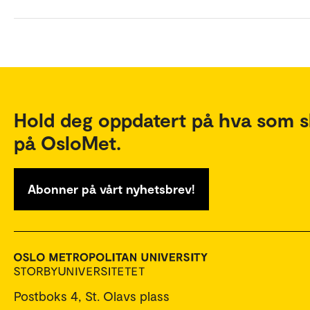
Hold deg oppdatert på hva som s
på OsloMet.
Abonner på vårt nyhetsbrev!
Postboks 4, St. Olavs plass