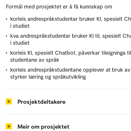
Formål med prosjektet er å få kunnskap om
korleis andrespråkstudentar bruker KI, spesielt C
i studiet
kva andrespråkstudentar bruker KI til, spesielt Ch
i studiet
korleis KI, spesielt Chatbot, påverkar tileigninga ti
studentane av språk
korleis andrespråkstudentane opplever at bruk av
styrker læring og språkutvikling
Prosjektdeltakere
Meir om prosjektet