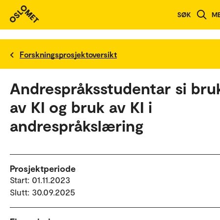
SØK
M
Forskningsprosjektoversikt
Andrespråksstudentar si bru
av KI og bruk av KI i
andrespråkslæring
Prosjektperiode
Start: 01.11.2023
Slutt: 30.09.2025