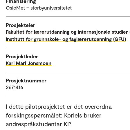
Finansiering
OsloMet – storbyuniversitetet
Prosjekteier
Fakultet for lærerutdanning og internasjonale studier 
Institutt for grunnskole- og faglærerutdanning (GFU)
Prosjektleder
Kari Mari Jonsmoen
Prosjektnummer
2671416
I dette pilotprosjektet er det overordna
forskingsspørsmålet: Korleis bruker
andrespråkstudentar KI?