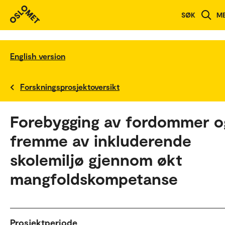
SØK
M
English version
Forskningsprosjektoversikt
Forebygging av fordommer o
fremme av inkluderende
skolemiljø gjennom økt
mangfoldskompetanse
Prosjektperiode