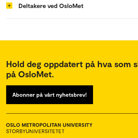
Deltakere ved OsloMet
Hold deg oppdatert på hva som s
på OsloMet.
Abonner på vårt nyhetsbrev!