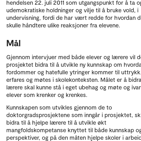
hendelsen 22. juli 2011 som utgangspunkt for å ta 
udemokratiske holdninger og vilje til å bruke vold, i
undervisning, fordi de har vært redde for hvordan 
skulle håndtere ulike reaksjoner fra elevene.
Mål
Gjennom intervjuer med både elever og lærere vil d
prosjektet bidra til å utvikle ny kunnskap om hvord
fordommer og hatefulle ytringer kommer til uttrykk
erfares og møtes i skolekonteksten. Målet er å bidra 
lærere skal kunne stå i eget ubehag og møte og iva
elever som krenker og krenkes.
Kunnskapen som utvikles gjennom de to
doktorgradsprosjektene som inngår i prosjektet, sk
bidra til å hjelpe lærere til å utvikle økt
mangfoldskompetanse knyttet til både kunnskap o
perspektiver, og på den måten hjelpe skoler i arbei