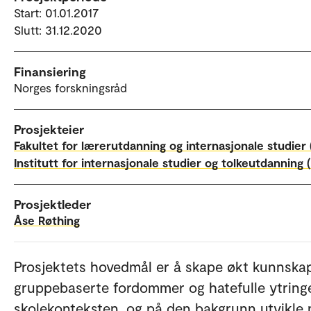
Start: 01.01.2017
Slutt: 31.12.2020
Finansiering
Norges forskningsråd
Prosjekteier
Fakultet for lærerutdanning og internasjonale studier 
Institutt for internasjonale studier og tolkeutdanning (
Prosjektleder
Åse Røthing
Prosjektets hovedmål er å skape økt kunnsk
gruppebaserte fordommer og hatefulle ytringe
skolekonteksten, og på den bakgrunn utvikle 