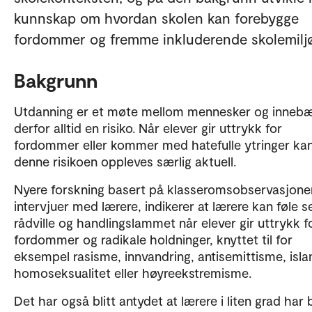
kunnskap om hvordan skolen kan forebygge
fordommer og fremme inkluderende skolemiljø
Bakgrunn
Utdanning er et møte mellom mennesker og innebæ
derfor alltid en risiko. Når elever gir uttrykk for
fordommer eller kommer med hatefulle ytringer ka
denne risikoen oppleves særlig aktuell.
Nyere forskning basert på klasseromsobservasjone
intervjuer med lærere, indikerer at lærere kan føle s
rådville og handlingslammet når elever gir uttrykk f
fordommer og radikale holdninger, knyttet til for
eksempel rasisme, innvandring, antisemittisme, isla
homoseksualitet eller høyreekstremisme.
Det har også blitt antydet at lærere i liten grad har 