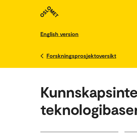
English version
Forskningsprosjektoversikt
Kunnskapsinte
teknologibaser