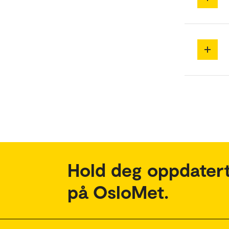
Hold deg oppdatert
på OsloMet.