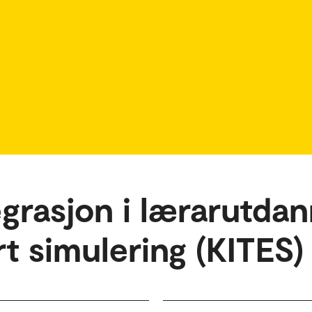
grasjon i lærarutda
t simulering (KITES)