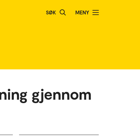
SØK
MENY
nning gjennom