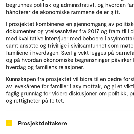
begrunnes politisk og administrativt, og hvordan fam
håndterer de økonomiske rammene de er gitt.
I prosjektet kombineres en gjennomgang av politisk
dokumenter og ytelsesnivåer fra 2017 og fram til i 
med kvalitative intervjuer med beboere i asylmotta
samt ansatte og frivillige i sivilsamfunnet som møte
familiene i hverdagen. Særlig vekt legges på barnefa
og på hvordan økonomiske begrensninger påvirker 
hverdag og familiens relasjoner.
Kunnskapen fra prosjektet vil bidra til en bedre fors
av levekårene for familier i asylmottak, og gi et vikt
faglig grunnlag for videre diskusjoner om politikk, p
og rettigheter på feltet.
Prosjektdeltakere