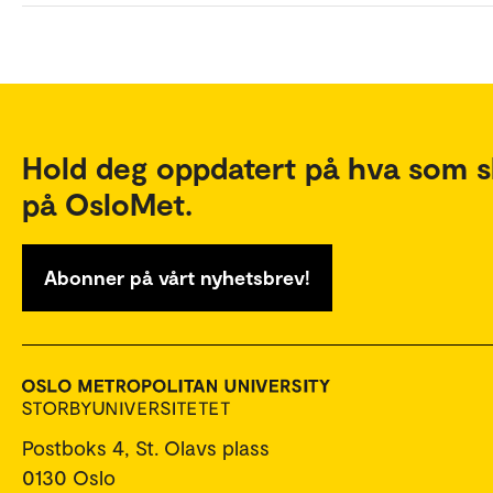
Hold deg oppdatert på hva som s
på OsloMet.
Abonner på vårt nyhetsbrev!
Postboks 4, St. Olavs plass
0130 Oslo