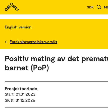
SØK
M
English version
Forskningsprosjektoversikt
Positiv mating av det premat
barnet (PoP)
Prosjektperiode
Start: 01.01.2023
Slutt: 31.12.2026