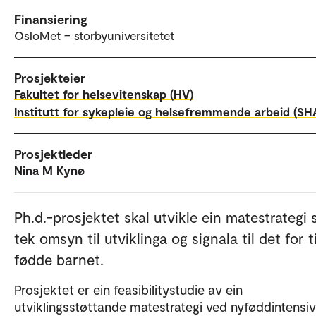
Finansiering
OsloMet – storbyuniversitetet
Prosjekteier
Fakultet for helsevitenskap (HV)
Institutt for sykepleie og helsefremmende arbeid (SH
Prosjektleder
Nina M Kynø
Ph.d.-prosjektet skal utvikle ein matestrategi
tek omsyn til utviklinga og signala til det for t
fødde barnet.
Prosjektet er ein feasibilitystudie av ein
utviklingsstøttande matestrategi ved nyføddintensiv