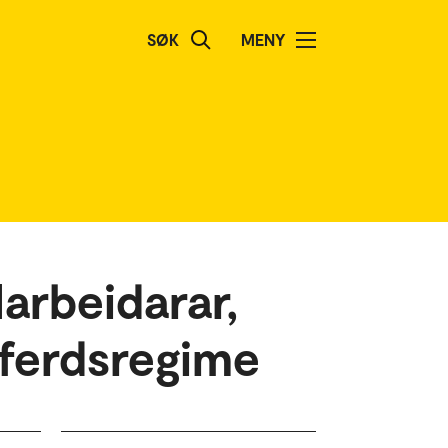
SØK
MENY
arbeidarar,
elferdsregime