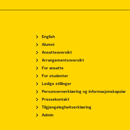
English
Alumni
Ansatteoversikt
Arrangementsoversikt
For ansatte
For studenter
Ledige stillinger
Personvernerklæring og informasjonskapslar
Pressekontakt
Tilgjengelegheitserklæring
Admin