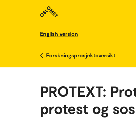
English version
Forskningsprosjektoversikt
PROTEXT: Prote
protest og sos