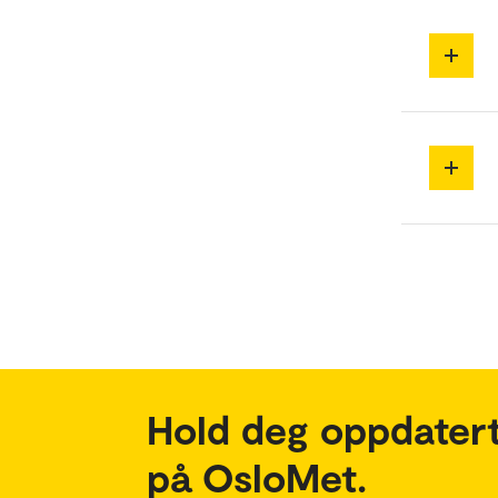
Hold deg oppdatert
på OsloMet.