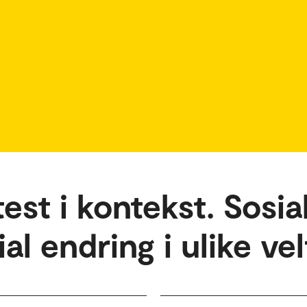
st i kontekst. Sosial
ial endring i ulike v