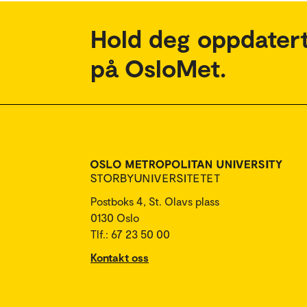
Hold deg oppdatert
på OsloMet.
Postboks 4, St. Olavs plass
0130 Oslo
Tlf.: 67 23 50 00
Kontakt oss