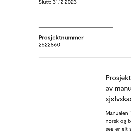
Slutt: 31.12.2023
Prosjektnummer
2522860
Prosjekt
av manu
sjølvska
Manualen "
norsk og b
seg er eit 