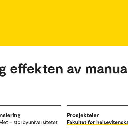
g effekten av manual
nsiering
Prosjekteier
Met – storbyuniversitetet
Fakultet for helsevitensk