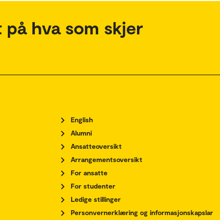
 på hva som skjer
English
Alumni
Ansatteoversikt
Arrangementsoversikt
For ansatte
For studenter
Ledige stillinger
Personvernerklæring og informasjonskapslar