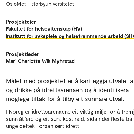
OsloMet – storbyuniversitetet
Prosjekteier
Fakultet for helsevitenskap (HV)
Institutt for sykepleie og helsefremmende arbeid (SH
Prosjektleder
Mari Charlotte Wik Myhrstad
Målet med prosjektet er å kartleggja utvalet 
og drikke på idrettsarenaen og å identifisera
moglege tiltak for å tilby eit sunnare utval.
I Noreg er idrettsarenaene eit viktig miljø for å frem
sunn åtferd og eit sunt kosthald, sidan dei fleste ba
unge deltek i organisert idrett.