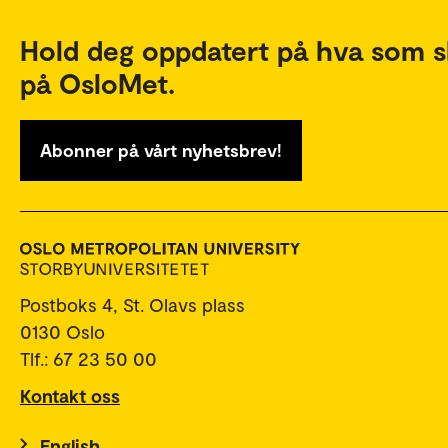
Hold deg oppdatert på hva som s
på OsloMet.
Abonner på vårt nyhetsbrev!
Postboks 4, St. Olavs plass
0130 Oslo
Tlf.: 67 23 50 00
Kontakt oss
English