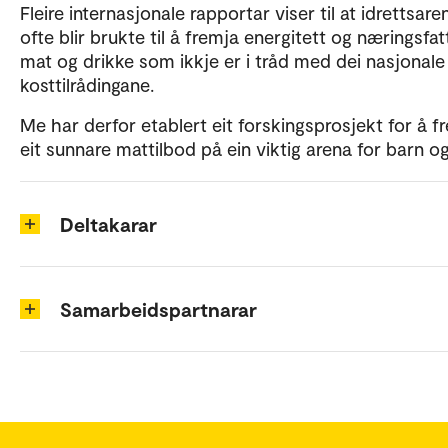
Fleire internasjonale rapportar viser til at idrettsar
ofte blir brukte til å fremja energitett og næringsfat
mat og drikke som ikkje er i tråd med dei nasjonale
kosttilrådingane.
Me har derfor etablert eit forskingsprosjekt for å f
eit sunnare mattilbod på ein viktig arena for barn o
Deltakarar
Samarbeidspartnarar