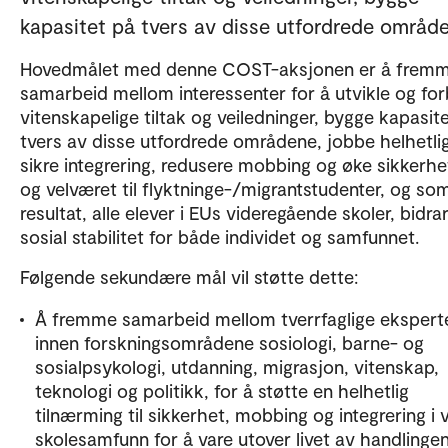
kapasitet på tvers av disse utfordrede områd
Hovedmålet med denne COST-aksjonen er å frem
samarbeid mellom interessenter for å utvikle og fo
vitenskapelige tiltak og veiledninger, bygge kapasit
tvers av disse utfordrede områdene, jobbe helhetlig
sikre integrering, redusere mobbing og øke sikkerh
og velværet til flyktninge-/migrantstudenter, og so
resultat, alle elever i EUs videregående skoler, bidrar 
sosial stabilitet for både individet og samfunnet.
Følgende sekundære mål vil støtte dette:
Å fremme samarbeid mellom tverrfaglige ekspert
innen forskningsområdene sosiologi, barne- og
sosialpsykologi, utdanning, migrasjon, vitenskap,
teknologi og politikk, for å støtte en helhetlig
tilnærming til sikkerhet, mobbing og integrering i 
skolesamfunn for å vare utover livet av handlingen