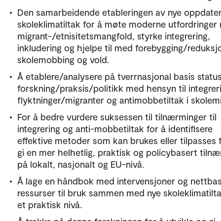
Den samarbeidende etableringen av nye oppdate
skoleklimatiltak for å møte moderne utfordringer
migrant-/etnisitetsmangfold, styrke integrering,
inkludering og hjelpe til med forebygging/reduksj
skolemobbing og vold.
Å etablere/analysere på tverrnasjonal basis status
forskning/praksis/politikk med hensyn til integrer
flyktninger/migranter og antimobbetiltak i skolemi
For å bedre vurdere suksessen til tilnærminger til
integrering og anti-mobbetiltak for å identifisere
effektive metoder som kan brukes eller tilpasses 
gi en mer helhetlig, praktisk og policybasert tiln
på lokalt, nasjonalt og EU-nivå.
Å lage en håndbok med intervensjoner og nettba
ressurser til bruk sammen med nye skoleklimatilt
et praktisk nivå.