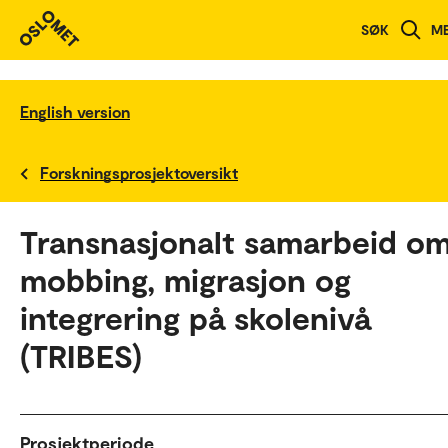
SØK
M
English version
Forskningsprosjektoversikt
Transnasjonalt samarbeid o
mobbing, migrasjon og
integrering på skolenivå
(TRIBES)
Prosjektperiode