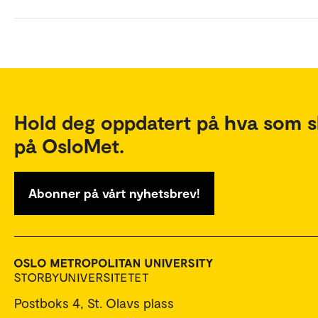
Hold deg oppdatert på hva som s
på OsloMet.
Abonner på vårt nyhetsbrev!
Postboks 4, St. Olavs plass