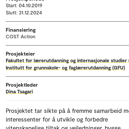
Start: 04.10.2019
Slutt: 31.12.2024
Finansiering
COST Action
Prosjekteier
Fakultet for lærerutdanning og internasjonale studier 
Institutt for grunnskole- og faglærerutdanning (GFU)
Prosjektleder
Dina Tsagari
Prosjektet tar sikte på å fremme samarbeid m
interessenter for å utvikle og forbedre
vitenskapelige tiltak og veiledninger, bygge