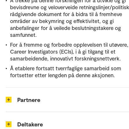
Å trekke på denne forskningen for å utvikle og gi
bevisdrevne og veloverveide retningslinjer/politis
rådgivende dokument for å bidra til å fremheve
områder av bekymring og effektivitet, og gi
anbefalinger for å veilede beslutningstakere og
samfunnet.
For å fremme og forbedre opplevelsen til utøvere,
Career Investigators (ECIs), i å gi tilgang til et
samarbeidende, innovativt forskningsnettverk.
Å etablere fortsatt tverrfaglige samarbeid som
fortsetter etter lengden på denne aksjonen.
Partnere
Deltakere