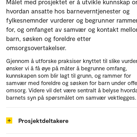
Målet med prosjektet er å utvikle kunnskap 
hvordan ansatte hos barneverntjenester og
fylkesnemnder vurderer og begrunner ramme
for, og omfanget av samvær og kontakt mell
barn, søsken og foreldre etter
omsorgsovertakelser.
Gjennom å utforske praksiser knyttet til slike vurde
ønsker vi å få øye på måter å begrunne omfang,
kunnskapen som blir lagt til grunn, og rammer for
samvær med foreldre og søsken for barn under offe
omsorg. Videre vil det være sentralt å belyse hvord
barnets syn på spørsmålet om samvær vektlegges.
Prosjektdeltakere