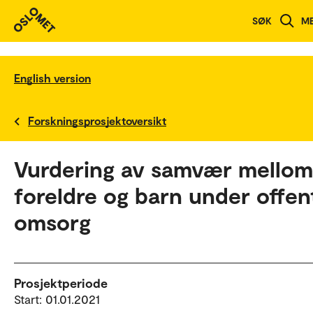
SØK
M
English version
Forskningsprosjektoversikt
Vurdering av samvær mellom
foreldre og barn under offent
omsorg
Prosjektperiode
Start: 01.01.2021