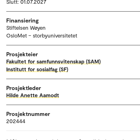
Slutt: 01.07.2027
Finansiering
Stiftelsen Wøyen
OsloMet – storbyuniversitetet
Prosjekteier
Fakultet for samfunnsvitenskap (SAM)
Institutt for sosialfag (SF)
Prosjektleder
Hilde Anette Aamodt
Prosjektnummer
202444