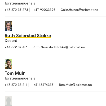
førsteamanuensis
+47 672 37 273
+47 92033393
Colin.Haines@oslomet.no
Ruth Seierstad Stokke
Dosent
+47 672 37 451
Ruth-Seierstad.Stokke@oslomet.no
Tom Muir
førsteamanuensis
+47 672 35 211
+47 48474337
Tom.Muir@oslomet.no