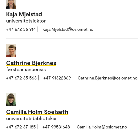
Kaja Mjelstad
universitetslektor
+47 672 36 914
Kaja.Mjelstad@oslomet.no
Cathrine Bjerknes
førsteamanuensis
+47 672 35 563
+47 91322869
Cathrine.Bjerknes@oslomet.no
Camilla Holm Soelseth
universitetsbibliotekar
+47 672 37 185
+47 99531648
Camilla.Holm@oslomet.no