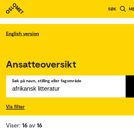
SØK
M
English version
Ansatteoversikt
Søk på navn, stilling eller fagområde
Vis filter
Viser:
16
av
16