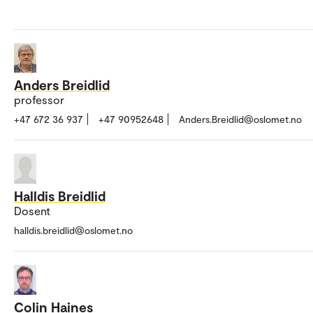
Anders Breidlid
professor
+47 672 36 937
+47 90952648
Anders.Breidlid@oslomet.no
Halldis Breidlid
Dosent
halldis.breidlid@oslomet.no
Colin Haines