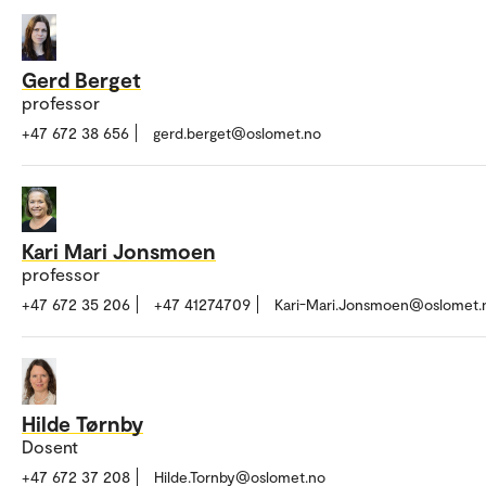
Gerd Berget
professor
+47 672 38 656
gerd.berget@oslomet.no
Kari Mari Jonsmoen
professor
+47 672 35 206
+47 41274709
Kari-Mari.Jonsmoen@oslomet.
Hilde Tørnby
Dosent
+47 672 37 208
Hilde.Tornby@oslomet.no