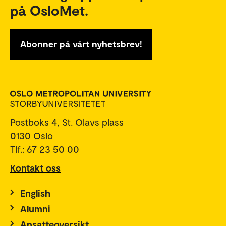
på OsloMet.
Abonner på vårt nyhetsbrev!
Postboks 4, St. Olavs plass
0130 Oslo
Tlf.: 67 23 50 00
Kontakt oss
English
Alumni
Ansatteoversikt