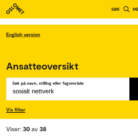
SØK
M
English version
Ansatteoversikt
Søk på navn, stilling eller fagområde
Vis filter
Viser:
30
av
38