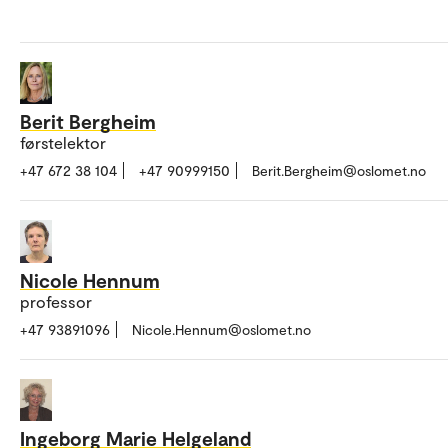
Berit Bergheim
førstelektor
+47 672 38 104
+47 90999150
Berit.Bergheim@oslomet.no
Nicole Hennum
professor
+47 93891096
Nicole.Hennum@oslomet.no
Ingeborg Marie Helgeland