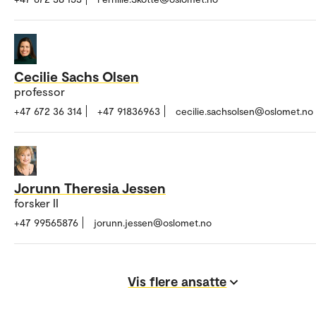
Cecilie Sachs Olsen
professor
+47 672 36 314
+47 91836963
cecilie.sachsolsen@oslomet.no
Jorunn Theresia Jessen
forsker II
+47 99565876
jorunn.jessen@oslomet.no
Vis flere ansatte