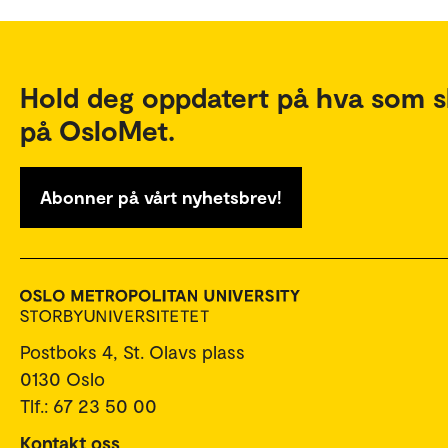
Hold deg oppdatert på hva som s
på OsloMet.
Abonner på vårt nyhetsbrev!
Postboks 4, St. Olavs plass
0130 Oslo
Tlf.: 67 23 50 00
Kontakt oss