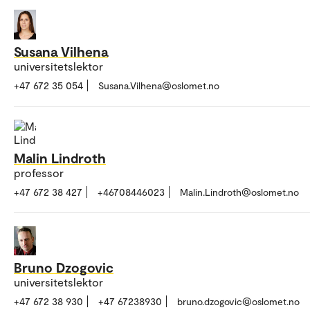
Susana Vilhena
universitetslektor
+47 672 35 054
Susana.Vilhena@oslomet.no
Malin Lindroth
professor
+47 672 38 427
+46708446023
Malin.Lindroth@oslomet.no
Bruno Dzogovic
universitetslektor
+47 672 38 930
+47 67238930
bruno.dzogovic@oslomet.no