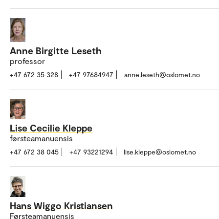
Anne Birgitte Leseth
professor
+47 672 35 328
+47 97684947
anne.leseth@oslomet.no
Lise Cecilie Kleppe
førsteamanuensis
+47 672 38 045
+47 93221294
lise.kleppe@oslomet.no
Hans Wiggo Kristiansen
Førsteamanuensis