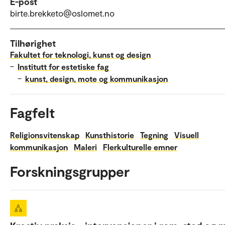
E-post
birte.brekketo@oslomet.no
Tilhørighet
Fakultet for teknologi, kunst og design
–
Institutt for estetiske fag
–
kunst, design, mote og kommunikasjon
Fagfelt
Religionsvitenskap
Kunsthistorie
Tegning
Visuell
kommunikasjon
Maleri
Flerkulturelle emner
Forskningsgrupper