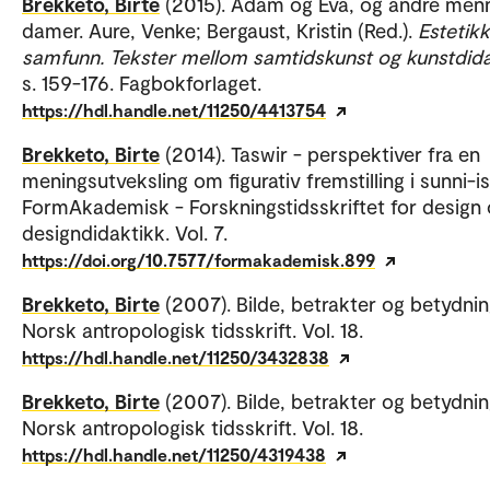
Brekketo, Birte
(2015). Adam og Eva, og andre men
damer. Aure, Venke; Bergaust, Kristin (Red.).
Estetik
samfunn. Tekster mellom samtidskunst og kunstdid
s. 159-176. Fagbokforlaget.
https://hdl.handle.net/11250/4413754
Brekketo, Birte
(2014). Taswir - perspektiver fra en
meningsutveksling om figurativ fremstilling i sunni-i
FormAkademisk - Forskningstidsskriftet for design
designdidaktikk. Vol. 7.
https://doi.org/10.7577/formakademisk.899
Brekketo, Birte
(2007). Bilde, betrakter og betydnin
Norsk antropologisk tidsskrift. Vol. 18.
https://hdl.handle.net/11250/3432838
Brekketo, Birte
(2007). Bilde, betrakter og betydnin
Norsk antropologisk tidsskrift. Vol. 18.
https://hdl.handle.net/11250/4319438