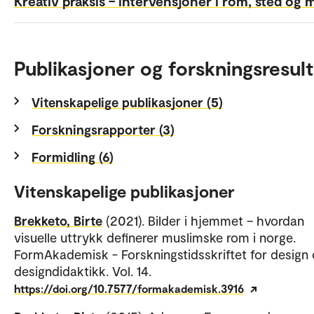
Kreativ praksis – intervensjoner i rom, sted og m
Publikasjoner og forskningsresult
Vitenskapelige publikasjoner (5)
Forskningsrapporter (3)
Formidling (6)
Vitenskapelige publikasjoner
Brekketo, Birte
(2021). Bilder i hjemmet – hvordan
visuelle uttrykk definerer muslimske rom i norge.
FormAkademisk - Forskningstidsskriftet for design
designdidaktikk. Vol. 14.
https://doi.org/10.7577/formakademisk.3916