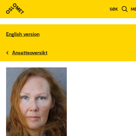
SØK
M
English version
Ansatteoversikt