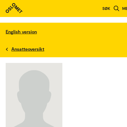
SØK
M
English version
Ansatteoversikt