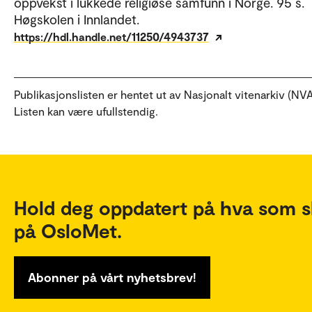
oppvekst i lukkede religiøse samfunn i Norge. 95 s.
Høgskolen i Innlandet.
https://hdl.handle.net/11250/4943737
Publikasjonslisten er hentet ut av Nasjonalt vitenarkiv (NVA
Listen kan være ufullstendig.
Hold deg oppdatert på hva som s
på OsloMet.
Abonner på vårt nyhetsbrev!