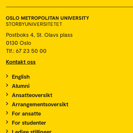
Postboks 4, St. Olavs plass
0130 Oslo
Tlf.: 67 23 50 00
Kontakt oss
English
Alumni
Ansatteoversikt
Arrangementsoversikt
For ansatte
For studenter
Ledige stillinger