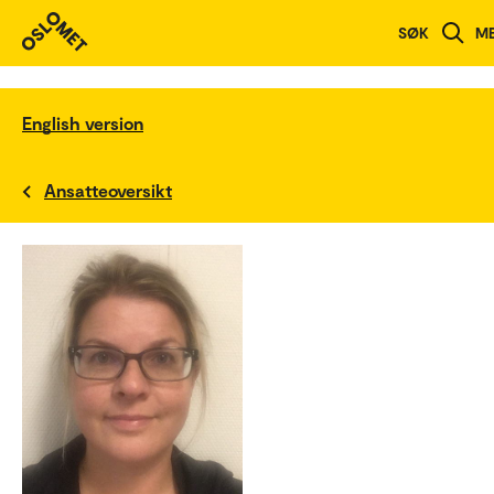
SØK
M
English version
Ansatteoversikt