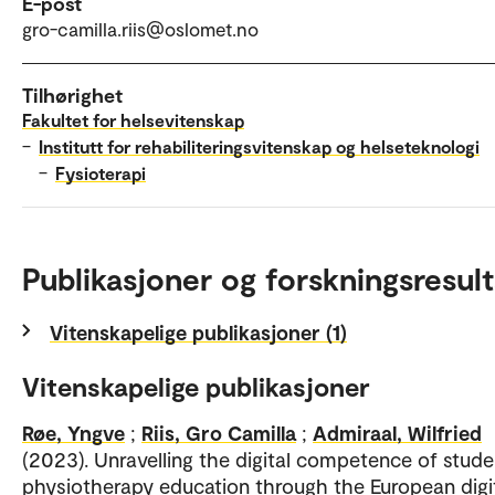
E-post
gro-camilla.riis@oslomet.no
Tilhørighet
Fakultet for helsevitenskap
–
Institutt for rehabiliteringsvitenskap og helseteknologi
–
Fysioterapi
Publikasjoner og forskningsresult
Vitenskapelige publikasjoner (1)
Vitenskapelige publikasjoner
Røe, Yngve
;
Riis, Gro Camilla
;
Admiraal, Wilfried
(2023). Unravelling the digital competence of stude
physiotherapy education through the European digi