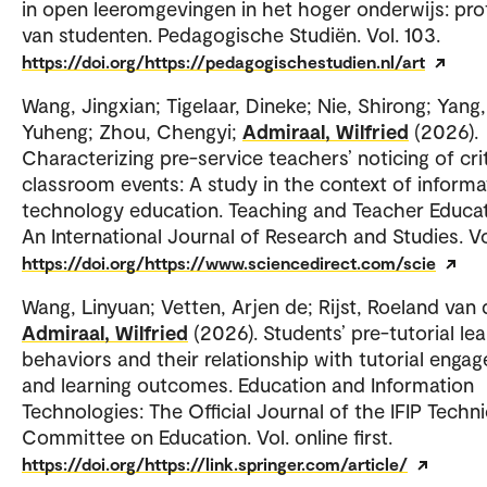
in open leeromgevingen in het hoger onderwijs: pro
van studenten. Pedagogische Studiën. Vol. 103.
https://doi.org/https://pedagogischestudien.nl/art
Wang, Jingxian; Tigelaar, Dineke; Nie, Shirong; Yang,
Yuheng; Zhou, Chengyi;
Admiraal, Wilfried
(2026).
Characterizing pre-service teachers’ noticing of crit
classroom events: A study in the context of informa
technology education. Teaching and Teacher Educat
An International Journal of Research and Studies. Vol
https://doi.org/https://www.sciencedirect.com/scie
Wang, Linyuan; Vetten, Arjen de; Rijst, Roeland van 
Admiraal, Wilfried
(2026). Students’ pre-tutorial le
behaviors and their relationship with tutorial enga
and learning outcomes. Education and Information
Technologies: The Official Journal of the IFIP Techni
Committee on Education. Vol. online first.
https://doi.org/https://link.springer.com/article/