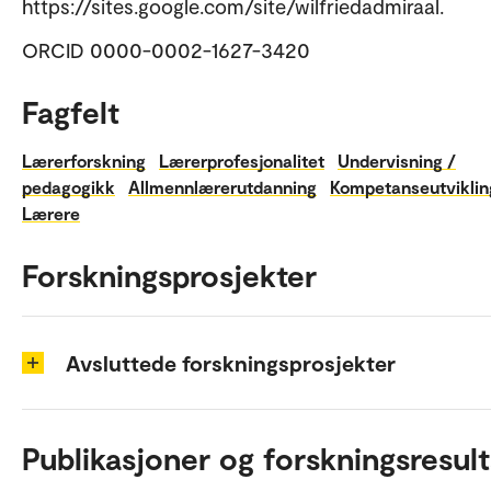
https://sites.google.com/site/wilfriedadmiraal.
ORCID 0000-0002-1627-3420
Fagfelt
Lærerforskning
Lærerprofesjonalitet
Undervisning /
pedagogikk
Allmennlærerutdanning
Kompetanseutviklin
Lærere
Forskningsprosjekter
Avsluttede forskningsprosjekter
Publikasjoner og forskningsresult