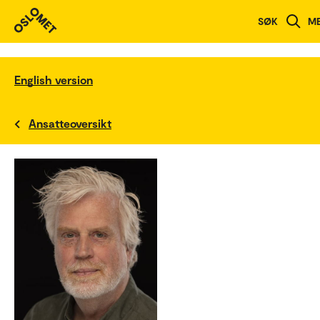
SØK
M
English version
Ansatteoversikt