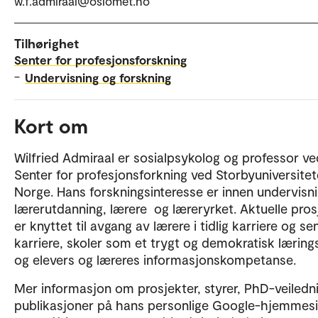
w.f.admiraal@oslomet.no
Tilhørighet
Senter for profesjonsforskning
–
Undervisning og forskning
Kort om
Wilfried Admiraal er sosialpsykolog og professor ve
Senter for profesjonsforkning ved Storbyuniversitete
Norge. Hans forskningsinteresse er innen undervisni
lærerutdanning, lærere og læreryrket. Aktuelle pros
er knyttet til avgang av lærere i tidlig karriere og se
karriere, skoler som et trygt og demokratisk lærings
og elevers og læreres informasjonskompetanse.
Mer informasjon om prosjekter, styrer, PhD-veiledn
publikasjoner på hans personlige Google-hjemmesi