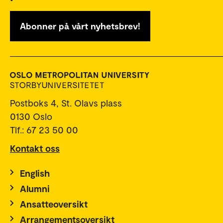
Abonner på vårt nyhetsbrev!
Postboks 4, St. Olavs plass
0130 Oslo
Tlf.: 67 23 50 00
Kontakt oss
English
Alumni
Ansatteoversikt
Arrangementsoversikt