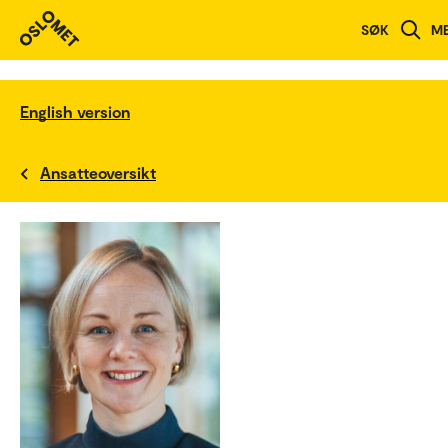
SØK
M
English version
Ansatteoversikt