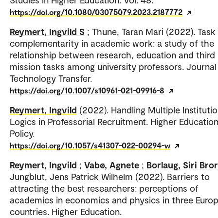
https://doi.org/10.1080/03075079.2023.2187772
Reymert, Ingvild S
; Thune, Taran Mari (2022). Task
complementarity in academic work: a study of the
relationship between research, education and third
mission tasks among university professors. Journal
Technology Transfer.
https://doi.org/10.1007/s10961-021-09916-8
Reymert, Ingvild
(2022). Handling Multiple Institutio
Logics in Professorial Recruitment. Higher Educatio
Policy.
https://doi.org/10.1057/s41307-022-00294-w
Reymert, Ingvild
;
Vabø, Agnete
;
Borlaug, Siri Bro
Jungblut, Jens Patrick Wilhelm (2022). Barriers to
attracting the best researchers: perceptions of
academics in economics and physics in three Euro
countries. Higher Education.