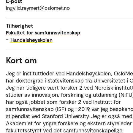
E-post
ingvild.reymert@oslomet.no
Tilhørighet
Fakultet for samfunnsvitenskap
–
Handelshøyskolen
Kort om
Jeg er instituttleder ved Handelshøyskolen, OsloMe
har doktorgrad i statsvitenskap fra Universitetet i O
Jeg har tidligere vært forsker 2 ved Nordisk institut
studier av innovasjon, forskning og utdanning (NIFU
har også jobbet som forsker 2 ved Institutt for
samfunnsvitenskap (ISF) og i 2019 var jeg besøken
stipendiat ved Stanford University. Jeg er også med
Akademiet for yngre forskere og ekstern styreleder 
fakultetsstyret ved det samfunnsvitenskapelige