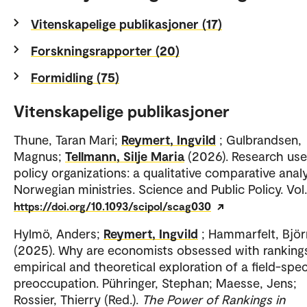
Vitenskapelige publikasjoner (17)
Forskningsrapporter (20)
Formidling (75)
Vitenskapelige publikasjoner
Thune, Taran Mari;
Reymert, Ingvild
; Gulbrandsen,
Magnus;
Tellmann, Silje Maria
(2026). Research use
policy organizations: a qualitative comparative analy
Norwegian ministries. Science and Public Policy. Vol.
https://doi.org/10.1093/scipol/scag030
Hylmö, Anders;
Reymert, Ingvild
; Hammarfelt, Björ
(2025). Why are economists obsessed with ranking
empirical and theoretical exploration of a field-spec
preoccupation. Pühringer, Stephan; Maesse, Jens;
Rossier, Thierry (Red.).
The Power of Rankings in