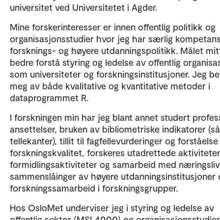
universitet ved Universitetet i Agder.
Mine forskerinteresser er innen offentlig politikk og
organisasjonsstudier hvor jeg har særlig kompetan
forsknings- og høyere utdanningspolitikk. Målet mit
bedre forstå styring og ledelse av offentlig organisa
som universiteter og forskningsinstitusjoner. Jeg be
meg av både kvalitative og kvantitative metoder i
dataprogrammet R.
I forskningen min har jeg blant annet studert profes
ansettelser, bruken av bibliometriske indikatorer (s
tellekanter), tillit til fagfellevurderinger og forståelse
forskningskvalitet, forskeres utadrettede aktivitet
formidlingsaktiviteter og samarbeid med næringsliv
sammenslåinger av høyere utdanningsinstitusjoner 
forskningssamarbeid i forskningsgrupper.
Hos OsloMet underviser jeg i styring og ledelse av
offentlig sektor (MSL4000) og organisasjonsstudier