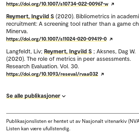
https://doi.org/10.1007/s10734-022-00967-w
Reymert, Ingvild S
(2020). Bibliometrics in academ
recruitment: A screening tool rather than a game ch
Minerva.
https://doi.org/10.1007/s11024-020-09419-0
Langfeldt, Liv;
Reymert, Ingvild S
; Aksnes, Dag W.
(2020). The role of metrics in peer assessments.
Research Evaluation. Vol. 30.
https://doi.org/10.1093/reseval/rvaa032
Se alle publikasjoner
Publikasjonslisten er hentet ut av Nasjonalt vitenarkiv (NVA
Listen kan være ufullstendig.