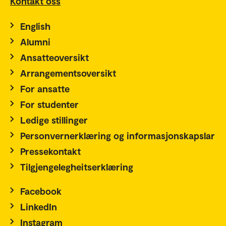
Kontakt oss
English
Alumni
Ansatteoversikt
Arrangementsoversikt
For ansatte
For studenter
Ledige stillinger
Personvernerklæring og informasjonskapslar
Pressekontakt
Tilgjengelegheitserklæring
Facebook
LinkedIn
Instagram