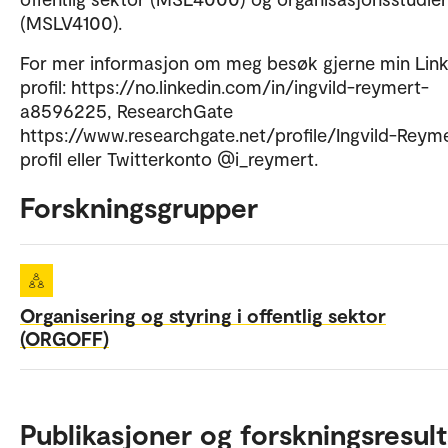
(MSLV4100).
For mer informasjon om meg besøk gjerne min Link
profil: https://no.linkedin.com/in/ingvild-reymert-
a8596225, ResearchGate
https://www.researchgate.net/profile/Ingvild-Reym
profil eller Twitterkonto @i_reymert.
Forskningsgrupper
Organisering og styring i offentlig sektor
(ORGOFF)
Publikasjoner og forskningsresult