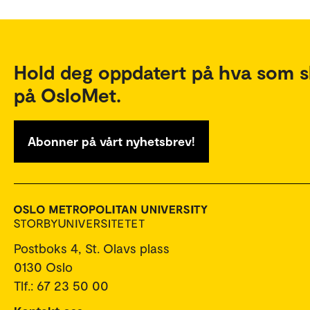
Hold deg oppdatert på hva som s
på OsloMet.
Abonner på vårt nyhetsbrev!
Postboks 4, St. Olavs plass
0130 Oslo
Tlf.: 67 23 50 00