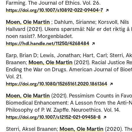
Farming. The Journal of Ethics. Vol. 26.
https://doi.org/10.1007/s10892-022-09404-7
Moen, Ole Martin
; Dahlum, Sirianne; Korsvoll, Nils
Hallvard (2021). Ukens spørsmål: Når er det riktig å 
noen rasist?. Morgenbladet.
https://hdl.handle.net/11250/4268484
Earp, Brian D; Lewis, Jonathan; Hart, Carl; Sterri, A
Braanen;
Moen, Ole Martin
(2021). Racial Justice R
Ending the War on Drugs. American Journal of Bioet
Vol. 21.
https://doi.org/10.1080/15265161.2020.1861364
Moen, Ole Martin
(2021). Pessimism Counts in Favo
Biomedical Enhancement: A Lesson from the Anti-Na
Philosophy of P. W. Zapffe. Neuroethics. Vol. 14.
https://doi.org/10.1007/s12152-021-09458-8
Sterri, Aksel Braanen;
Moen, Ole Martin
(2020). Th