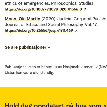
ethics of emergencies. Philosophical Studies.
https://doi.org/10.1007/s11098-020-01566-0
Moen, Ole Martin
(2020). Judicial Corporal Punish
Journal of Ethics and Social Philosophy. Vol. 17.
https://doi.org/10.26556/jesp.v17i1.469
Se alle publikasjoner
Publikasjonslisten er hentet ut av Nasjonalt vitenarkiv (NVA
Listen kan være ufullstendig.
Hold deg oppdatert på hva som s