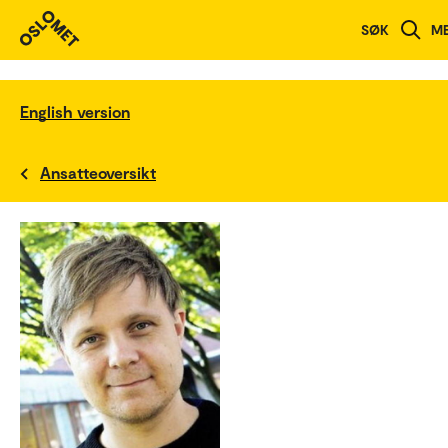
SØK
M
English version
Ansatteoversikt