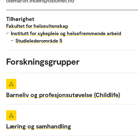
olemartin.moen@oslomet.no
Tilhørighet
Fakultet for helsevitenskap
–
Institutt for sykepleie og helsefremmende arbeid
–
Studielederområde 5
Forskningsgrupper
Barneliv og profesjonsutøvelse (Childlife)
Læring og samhandling