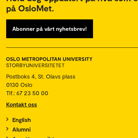
på OsloMet.
Abonner på vårt nyhetsbrev!
Postboks 4, St. Olavs plass
0130 Oslo
Tlf.: 67 23 50 00
Kontakt oss
English
Alumni