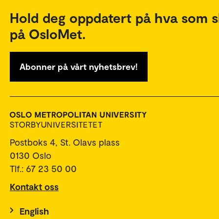
Hold deg oppdatert på hva som s
på OsloMet.
Abonner på vårt nyhetsbrev!
Postboks 4, St. Olavs plass
0130 Oslo
Tlf.: 67 23 50 00
Kontakt oss
English