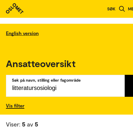
SØK
M
English version
Ansatteoversikt
Søk på navn, stilling eller fagområde
Vis filter
Viser:
5
av
5