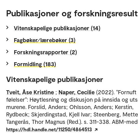
Publikasjoner og forskningsresult
Vitenskapelige publikasjoner (14)
Fagbøker⁄lærebøker (3)
Forskningsrapporter (2)
Formidling (183)
Vitenskapelige publikasjoner
Tveit, Åse Kristine
;
Naper, Cecilie
(2022). "Fornuft
følelser": Høytlesning og diskusjon på innsida og ut
murene. Forslid, Anders; Ohlsson, Anders; Kerstin,
Rydbeck; Skjerdingstad, Kjell Ivar; Steenberg, Mette
Tangerås, Thor Magnus (Red.). s. 311-338. ABM-med
https://hdl.handle.net/11250/4864513