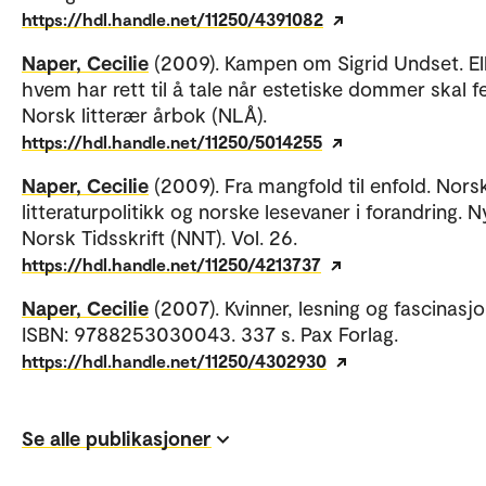
https://hdl.handle.net/11250/4391082
Naper, Cecilie
(2009). Kampen om Sigrid Undset. El
hvem har rett til å tale når estetiske dommer skal fe
Norsk litterær årbok (NLÅ).
https://hdl.handle.net/11250/5014255
Naper, Cecilie
(2009). Fra mangfold til enfold. Nors
litteraturpolitikk og norske lesevaner i forandring. N
Norsk Tidsskrift (NNT). Vol. 26.
https://hdl.handle.net/11250/4213737
Naper, Cecilie
(2007). Kvinner, lesning og fascinasjo
ISBN: 9788253030043. 337 s. Pax Forlag.
https://hdl.handle.net/11250/4302930
Se alle publikasjoner