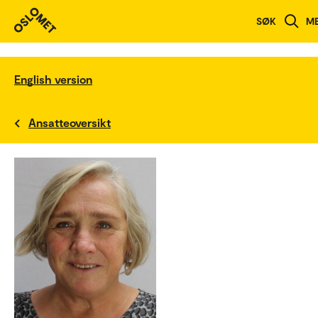
SØK
M
English version
Ansatteoversikt