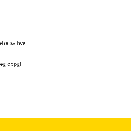
else av hva
deg oppgi