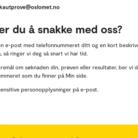
lkautprove@oslomet.no
er du å snakke med oss?
n e-post med telefonnummeret ditt og en kort beskriv
, så ringer vi deg så snart vi har tid.
rsmål om søknaden din, prøven eller resultater, ber vi 
mmeret som du finner på Min side.
sensitive personopplysninger på e-post.