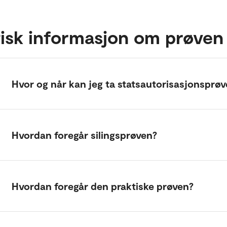
tisk informasjon om prøven
Hvor og når kan jeg ta statsautorisasjonsprø
Hvordan foregår silingsprøven?
Hvordan foregår den praktiske prøven?