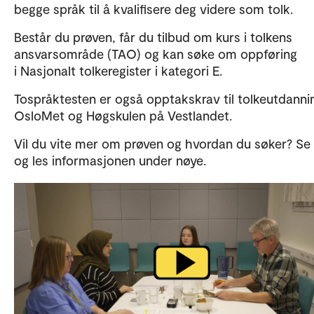
begge språk til å kvalifisere deg videre som tolk.
Består du prøven, får du tilbud om kurs i tolkens
ansvarsområde (TAO) og kan søke om oppføring
i Nasjonalt tolkeregister i kategori E.
Tospråktesten er også opptakskrav til tolkeutdanni
OsloMet og Høgskulen på Vestlandet.
Vil du vite mer om prøven og hvordan du søker? Se 
og les informasjonen under nøye.