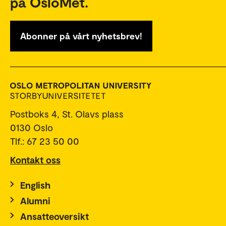
på OsloMet.
Abonner på vårt nyhetsbrev!
Postboks 4, St. Olavs plass
0130 Oslo
Tlf.: 67 23 50 00
Kontakt oss
English
Alumni
Ansatteoversikt