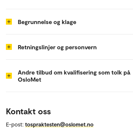
Begrunnelse og klage
Retningslinjer og personvern
Andre tilbud om kvalifisering som tolk på
OsloMet
Kontakt oss
E-post:
tospraktesten@oslomet.no