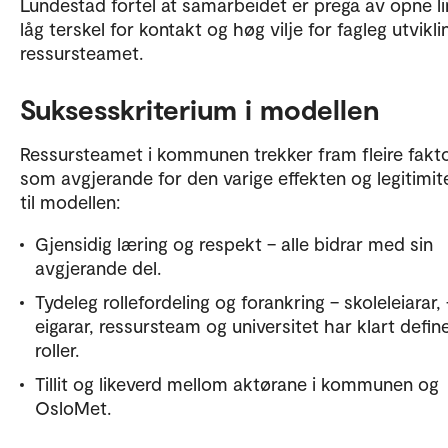
Lundestad fortel at samarbeidet er prega av opne lin
låg terskel for kontakt og høg vilje for fagleg utvikl
ressursteamet.
Suksesskriterium i modellen
Ressursteamet i kommunen trekker fram fleire fakt
som avgjerande for den varige effekten og legitimit
til modellen:
Gjensidig læring og respekt – alle bidrar med sin
avgjerande del.
Tydeleg rollefordeling og forankring – skoleleiarar, 
eigarar, ressursteam og universitet har klart defin
roller.
Tillit og likeverd mellom aktørane i kommunen og
OsloMet.