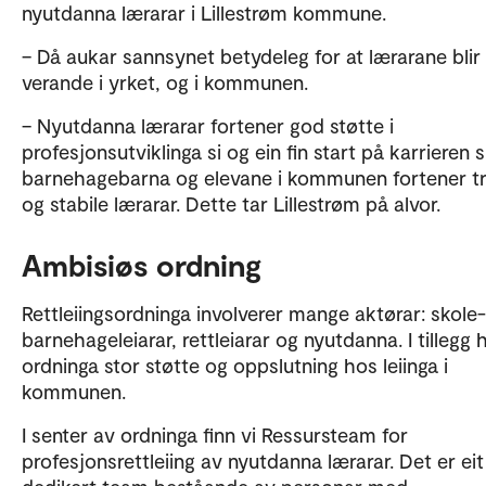
nyutdanna lærarar i Lillestrøm kommune.
– Då aukar sannsynet betydeleg for at lærarane blir
verande i yrket, og i kommunen.
– Nyutdanna lærarar fortener god støtte i
profesjonsutviklinga si og ein fin start på karrieren s
barnehagebarna og elevane i kommunen fortener t
og stabile lærarar. Dette tar Lillestrøm på alvor.
Ambisiøs ordning
Rettleiingsordninga involverer mange aktørar: skole
barnehageleiarar, rettleiarar og nyutdanna. I tillegg 
ordninga stor støtte og oppslutning hos leiinga i
kommunen.
I senter av ordninga finn vi Ressursteam for
profesjonsrettleiing av nyutdanna lærarar. Det er eit