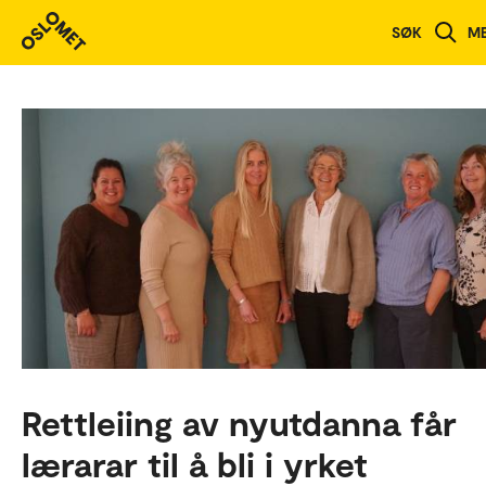
SØK
M
Rettleiing av nyutdanna får
lærarar til å bli i yrket