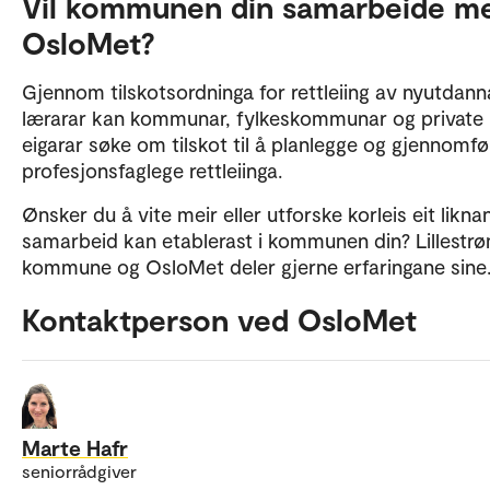
Vil kommunen din samarbeide m
OsloMet?
Gjennom tilskotsordninga for rettleiing av nyutdann
lærarar kan kommunar, fylkeskommunar og private
eigarar søke om tilskot til å planlegge og gjennomf
profesjonsfaglege rettleiinga.
Ønsker du å vite meir eller utforske korleis eit likn
samarbeid kan etablerast i kommunen din? Lillestr
kommune og OsloMet deler gjerne erfaringane sine
Kontaktperson ved OsloMet
Marte Hafr
seniorrådgiver