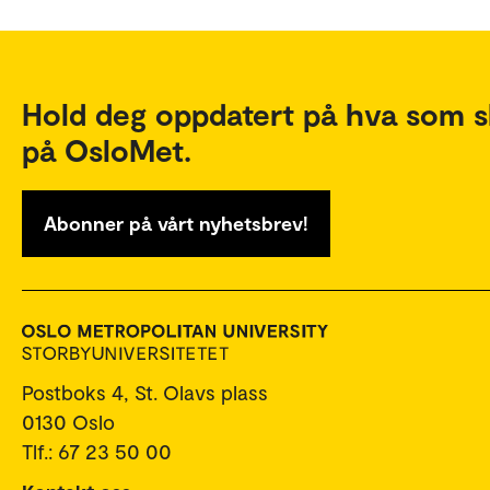
Hold deg oppdatert på hva som s
på OsloMet.
Abonner på vårt nyhetsbrev!
Postboks 4, St. Olavs plass
0130 Oslo
Tlf.: 67 23 50 00