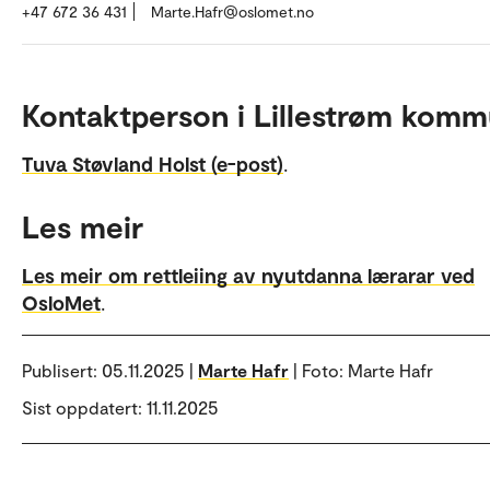
+47 672 36 431
Marte.Hafr@oslomet.no
Kontaktperson i Lillestrøm kom
Tuva Støvland Holst (e-post)
.
Les meir
Les meir om rettleiing av nyutdanna lærarar ved
OsloMet
.
Publisert:
05.11.2025 |
Marte Hafr
| Foto: Marte Hafr
Sist oppdatert: 11.11.2025