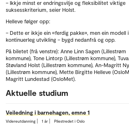
– Ikkje minst er endringsvilje og fleksibilitet viktige
suksesskriterium, seier Holst.
Helleve følger opp:
– Dette er ikkje ein «ferdig pakke», men ein modell i
kontinuerleg utvikling – bygd nedanfrå og opp.
På biletet (frå venstre): Anne Linn Sagen (Lillestrøm
kommune), Tone Lintorp (Lillestrøm kommune), Tuva
Støvland Holst (Lillestrøm kommune), An-Magritt N
(Lillestrøm kommune), Mette Birgitte Helleve (OsloM
Magritt Lundestad (OsloMet).
Aktuelle studium
Veiledning i barnehagen, emne 1
Videreutdanning
1 år
Pilestredet i Oslo