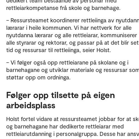
dedikert team beståande av personar med
rettleiarkompetanse frå skole og barnehage.
– Ressursteamet koordinerer rettleiinga av nyutdan
lærarar i heile kommunen. Vi har nettverk for alle
nyutdanna lærarar og alle rettleiarar, kommunisere
alle styrarar og rektorar, og passar på at det blir set
tid og ressursar til rettleiinga, seier Holst.
– Vi følger også opp rettleiarane på skolane og i
barnehagane og utviklar materiale og ressursar so
støttar opp om ordninga.
Følger opp tilsette på eigen
arbeidsplass
Holst fortel vidare at ressursteamet jobbar for at s
og barnehagane har dedikerte rettleiarar med
rettleiarutdanning i personalgruppa. Desse har ansv