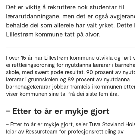
Det er viktig å rekruttere nok studentar til
lærarutdanningane, men det er også avgjeran
behalde dei som allereie har valt yrket. Dette
Lillestrøm kommune tatt på alvor.
I over 15 år har Lillestrøm kommune utvikla og ført 
ei rettleiingsordning for nyutdanna lærarar i barneh
skole, med svært gode resultat. 90 prosent av nyu
lærarar i grunnskolen og 89 prosent av nyutdanna
barnehagelærarar jobbar framleis i kommunen etter 
viser kommunen sine tal frå dei siste fem åra.
– Etter to år er mykje gjort
– Etter to år er mykje gjort, seier Tuva Støvland Hols
leiar av Ressursteam for profesjonsrettleiing av