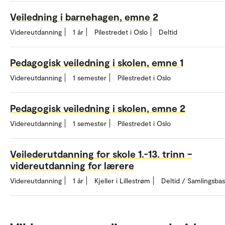
Veiledning i barnehagen, emne 2
Videreutdanning
1 år
Pilestredet i Oslo
Deltid
Pedagogisk veiledning i skolen, emne 1
Videreutdanning
1 semester
Pilestredet i Oslo
Pedagogisk veiledning i skolen, emne 2
Videreutdanning
1 semester
Pilestredet i Oslo
Veilederutdanning for skole 1.-13. trinn –
videreutdanning for lærere
Videreutdanning
1 år
Kjeller i Lillestrøm
Deltid / Samlingsbas