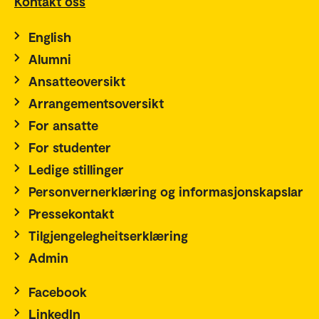
Kontakt oss
English
Alumni
Ansatteoversikt
Arrangementsoversikt
For ansatte
For studenter
Ledige stillinger
Personvernerklæring og informasjonskapslar
Pressekontakt
Tilgjengelegheitserklæring
Admin
Facebook
LinkedIn