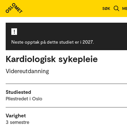
Studieoversikt
SØK
M
!
Neste opptak på dette studiet er i 2027.
Kardiologisk sykepleie
Videreutdanning
Studiested
Pilestredet i Oslo
Varighet
3 semestre