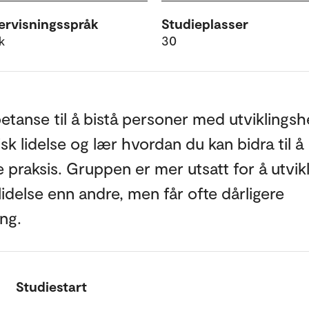
rvisningsspråk
Studieplasser
k
30
etanse til å bistå personer med utvikling
sk lidelse og lær hvordan du kan bidra til å
 praksis. Gruppen er mer utsatt for å utvik
lidelse enn andre, men får ofte dårligere
ng.
Studiestart