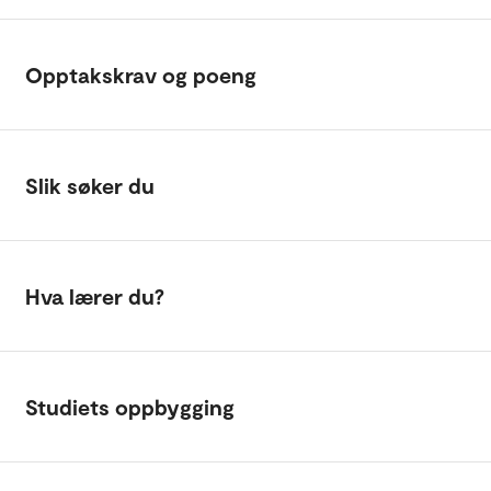
Opptakskrav og poeng
Slik søker du
Hva lærer du?
Studiets oppbygging