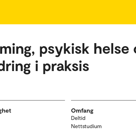
ming, psykisk helse 
ring i praksis
ghet
Omfang
Deltid
Nettstudium