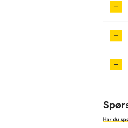
Spør
Har du sp