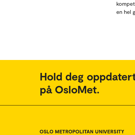
kompeta
en hel 
Hold deg oppdatert
på OsloMet.