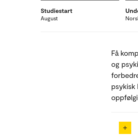
Studiestart
Unde
August
Nors
Få komp
og psyki
forbedre
psykisk 
oppfølgi