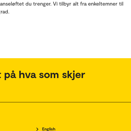
nseløftet du trenger. Vi tilbyr alt fra enkeltemner til
grad.
 på hva som skjer
English