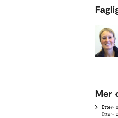
Fagli
Mer 
Etter- 
Etter- 