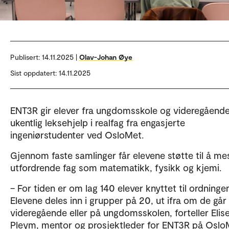
Publisert:
14.11.2025 |
Olav-Johan Øye
Sist oppdatert: 14.11.2025
ENT3R gir elever fra ungdomsskole og videregående
ukentlig leksehjelp i realfag fra engasjerte
ingeniørstudenter ved OsloMet.
Gjennom faste samlinger får elevene støtte til å me
utfordrende fag som matematikk, fysikk og kjemi.
– For tiden er om lag 140 elever knyttet til ordninge
Elevene deles inn i grupper på 20, ut ifra om de går
videregående eller på ungdomsskolen, forteller Elis
Pleym, mentor og prosjektleder for ENT3R på Oslo