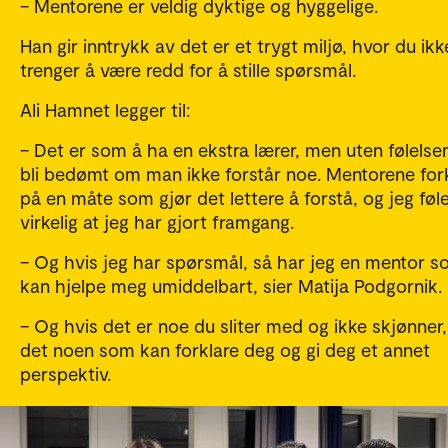
– Mentorene er veldig dyktige og hyggelige.
Han gir inntrykk av det er et trygt miljø, hvor du ikk
trenger å være redd for å stille spørsmål.
Ali Hamnet legger til:
– Det er som å ha en ekstra lærer, men uten følelse
bli bedømt om man ikke forstår noe. Mentorene for
på en måte som gjør det lettere å forstå, og jeg føl
virkelig at jeg har gjort framgang.
– Og hvis jeg har spørsmål, så har jeg en mentor 
kan hjelpe meg umiddelbart, sier Matija Podgornik.
– Og hvis det er noe du sliter med og ikke skjønner,
det noen som kan forklare deg og gi deg et annet
perspektiv.