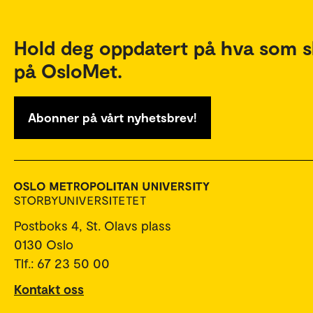
Hold deg oppdatert på hva som s
på OsloMet.
Abonner på vårt nyhetsbrev!
Postboks 4, St. Olavs plass
0130 Oslo
Tlf.: 67 23 50 00
Kontakt oss