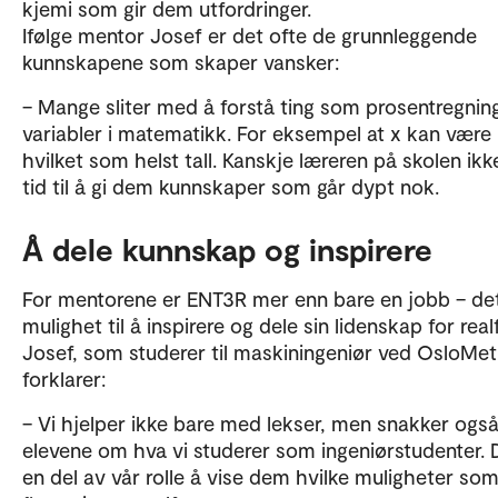
kjemi som gir dem utfordringer.
Ifølge mentor Josef er det ofte de grunnleggende
kunnskapene som skaper vansker:
– Mange sliter med å forstå ting som prosentregning
variabler i matematikk. For eksempel at x kan være
hvilket som helst tall. Kanskje læreren på skolen ikk
tid til å gi dem kunnskaper som går dypt nok.
Å dele kunnskap og inspirere
For mentorene er ENT3R mer enn bare en jobb – det
mulighet til å inspirere og dele sin lidenskap for real
Josef, som studerer til maskiningeniør ved OsloMet
forklarer:
– Vi hjelper ikke bare med lekser, men snakker og
elevene om hva vi studerer som ingeniørstudenter. 
en del av vår rolle å vise dem hvilke muligheter so