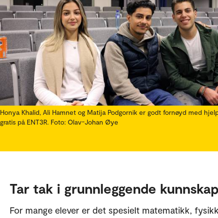
Honya Khalid, Ali Hamnet og Matija Podgornik er godt fornøyd med hjel
gratis på ENT3R. Foto: Olav-Johan Øye
Tar tak i grunnleggende kunnska
For mange elever er det spesielt matematikk, fysik