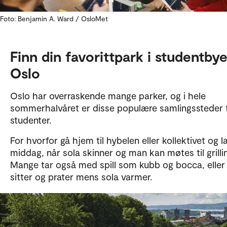
Foto: Benjamin A. Ward / OsloMet
Finn din favorittpark i studentby
Oslo
Oslo har overraskende mange parker, og i hele
sommerhalvåret er disse populære samlingssteder 
studenter.
For hvorfor gå hjem til hybelen eller kollektivet og l
middag, når sola skinner og man kan møtes til grilli
Mange tar også med spill som kubb og bocca, eller
sitter og prater mens sola varmer.