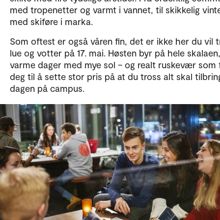
med tropenetter og varmt i vannet, til skikkelig vint
med skiføre i marka.
Som oftest er også våren fin, det er ikke her du vil 
lue og votter på 17. mai. Høsten byr på hele skalaen
varme dager med mye sol – og realt ruskevær som 
deg til å sette stor pris på at du tross alt skal tilbri
dagen på campus.