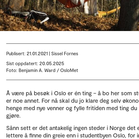
Publisert:
21.01.2021 | Sissel Fornes
Sist oppdatert: 20.05.2025
Foto: Benjamin A. Ward / OsloMet
Å være på besøk i Oslo er én ting – å bo her som s
er noe annet. For nå skal du jo klare deg selv økon
henge med nye venner og fylle fritiden med ting du l
gjøre.
Sånn sett er det antakelig ingen steder i Norge det 
lettere å finne din greie enn i studentbyen Oslo, for 