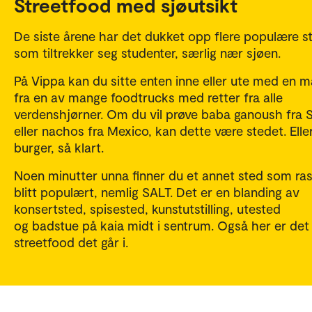
Streetfood med sjøutsikt
De siste årene har det dukket opp flere populære s
som tiltrekker seg studenter, særlig nær sjøen.
På Vippa kan du sitte enten inne eller ute med en m
fra en av mange foodtrucks med retter fra alle
verdenshjørner. Om du vil prøve baba ganoush fra S
eller nachos fra Mexico, kan dette være stedet. Elle
burger, så klart.
Noen minutter unna finner du et annet sted som ras
blitt populært, nemlig SALT. Det er en blanding av
konsertsted, spisested, kunstutstilling, utested
og badstue på kaia midt i sentrum. Også her er det
streetfood det går i.