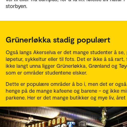
storbyen.
Grünerløkka stadig populært
Også langs Akerselva er det mange studenter å se,
løpetur, sykkeltur eller til fots. Det er ikke å så rart, 
ikke langt unna ligger Grünerløkka, Grønland og Tø
som er områder studentene elsker.
Dette er populære områder å bo i, men det er også 
henge på de mange kafeene og barene – og ikke min
parkene. Her er det mange butikker og mye liv, året 