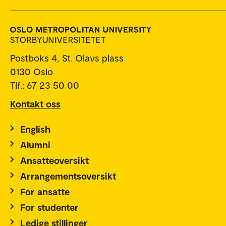
Postboks 4, St. Olavs plass
0130 Oslo
Tlf.: 67 23 50 00
Kontakt oss
English
Alumni
Ansatteoversikt
Arrangementsoversikt
For ansatte
For studenter
Ledige stillinger