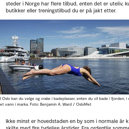
steder i Norge har flere tilbud, enten det er uteliv, ku
butikker eller treningstilbud du er på jakt etter.
I Oslo kan du velge og vrake i badeplasser, enten du vil bade i fjorden, i e
et vann i marka. Foto: Benjamin A. Ward / OsloMet
Ikke minst er hovedstaden en by som i normale år 
skilte med fire tydelige årstider. Fra ordentlig somm