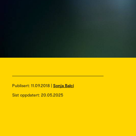
Publisert:
11.09.2018 |
Sonja Balci
Sist oppdatert: 20.05.2025