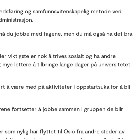
rkedsføring og samfunnsvitenskapelig metode ved
ministrasjon.
t må du jobbe med fagene, men du må også ha det bra
ller viktigste er nok å trives sosialt og ha andre
mye lettere å tilbringe lange dager på universitetet
rt å være med på aktiviteter i oppstartsuka for å bli
årene fortsetter å jobbe sammen i gruppen de blir
er som nylig har flyttet til Oslo fra andre steder av