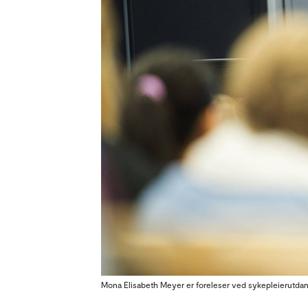
Mona Elisabeth Meyer er foreleser ved sykepleierutdann