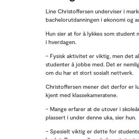
Line Christoffersen underviser i ma
bachelorutdanningen i økonomi og ad
Hun sier at for å lykkes som studen
i hverdagen.
– Fysisk aktivitet er viktig, men det a
studenter å jobbe med. Det er nemlig 
om du har et stort sosialt nettverk.
Christoffersen mener det derfor er lu
kjent med klassekameratene.
– Mange erfarer at de utover i skole
plassert i under denne uka, sier hun.
– Spesielt viktig er dette for student