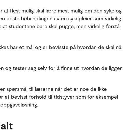
 at flest mulig skal lære mest mulig om den syke og
 den beste behandlingen av en sykepleier som virkelig
ke at studentene bare skal pugge, men virkelig forstå
kkes har et mål og er bevisste på hvordan de skal nå
n og tester seg selv for å finne ut hvordan de ligger
ller spørsmål til lærerne når det er noe de ikke
ar et bevisst forhold til tidstyver som for eksempel
 oppgaveløsning.
alt