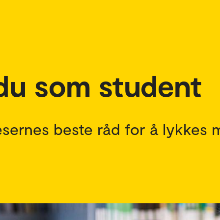
 du som student
sernes beste råd for å lykkes