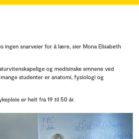
es ingen snarveier for å lære, sier Mona Elisabeth
aturvitenskapelige og medisinske emnene ved
r mange studenter er anatomi, fysiologi og
pleie er helt fra 19 til 50 år.