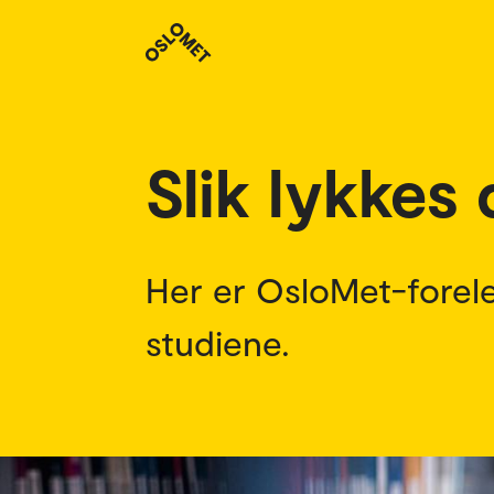
Studenthistorier
Slik lykkes
Her er OsloMet-forele
studiene.