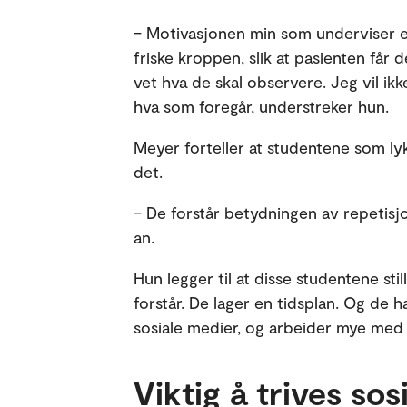
– Motivasjonen min som underviser er
friske kroppen, slik at pasienten får
vet hva de skal observere. Jeg vil ik
hva som foregår, understreker hun.
Meyer forteller at studentene som ly
det.
– De forstår betydningen av repetisjo
an.
Hun legger til at disse studentene sti
forstår. De lager en tidsplan. Og de h
sosiale medier, og arbeider mye med
Viktig å trives sosi