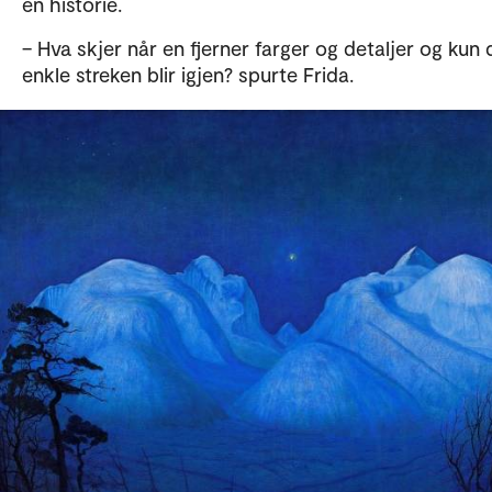
en historie.
– Hva skjer når en fjerner farger og detaljer og kun
enkle streken blir igjen? spurte Frida.