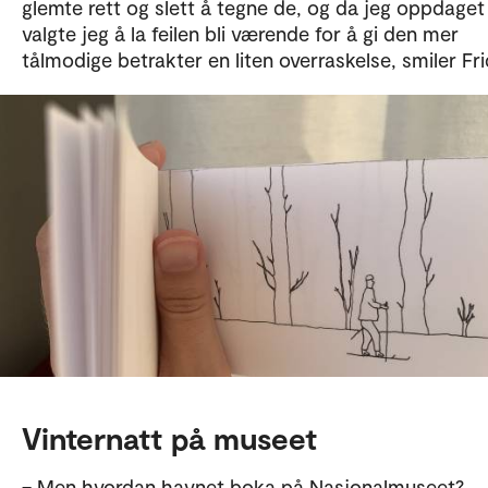
glemte rett og slett å tegne de, og da jeg oppdaget
valgte jeg å la feilen bli værende for å gi den mer
tålmodige betrakter en liten overraskelse, smiler Fr
Vinternatt på museet
– Men hvordan havnet boka på Nasjonalmuseet?