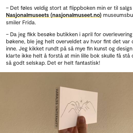
– Det føles veldig stort at flippboken min er til salgs 
Nasjonalmuseets (nasjonalmuseet.no)
museumsbut
smiler Frida.
– Da jeg fikk besøke butikken i april for overlevering
bøkene, ble jeg helt overveldet av hvor fint det var 
inne. Jeg kikket rundt på så mye fin kunst og design
klarte ikke helt å forstå at min lille bok skulle få stå 
så godt selskap. Det er helt fantastisk!