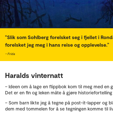
Slik som Sohlberg forelsket seg i fjellet i Ron
forelsket jeg meg i hans reise og opplevelse.
– Frida
Haralds vinternatt
– Ideen om å lage en flippbok kom til meg med en g
Det er en fin og leken måte å gjøre historiefortelling
– Som barn likte jeg å tegne på post-it-lapper og bl
dem med tommelen for å se tegningen komme til liv