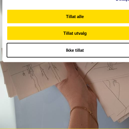
Tillat alle
Tillat utvalg
Ikke tillat