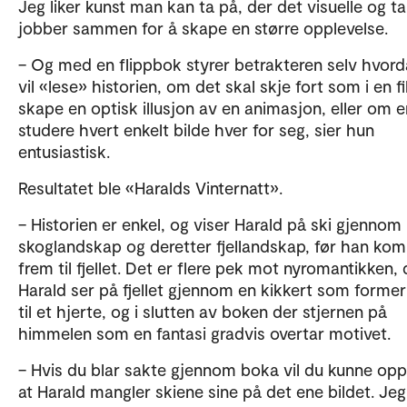
Jeg liker kunst man kan ta på, der det visuelle og ta
jobber sammen for å skape en større opplevelse.
– Og med en flippbok styrer betrakteren selv hvor
vil «lese» historien, om det skal skje fort som i en f
skape en optisk illusjon av en animasjon, eller om en
studere hvert enkelt bilde hver for seg, sier hun
entusiastisk.
Resultatet ble «Haralds Vinternatt».
– Historien er enkel, og viser Harald på ski gjennom
skoglandskap og deretter fjellandskap, før han ko
frem til fjellet. Det er flere pek mot nyromantikken, 
Harald ser på fjellet gjennom en kikkert som former
til et hjerte, og i slutten av boken der stjernen på
himmelen som en fantasi gradvis overtar motivet.
– Hvis du blar sakte gjennom boka vil du kunne op
at Harald mangler skiene sine på det ene bildet. Jeg