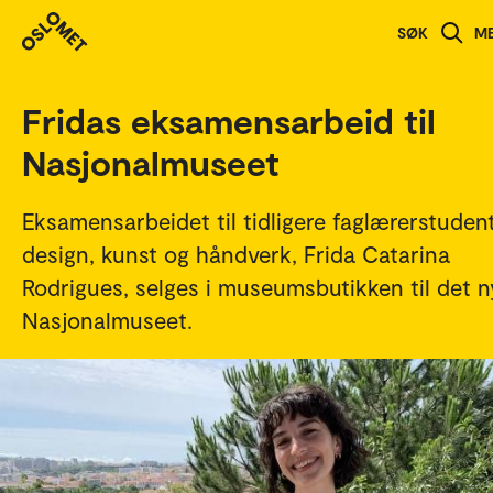
Studenthistorier
SØK
M
Fridas eksamensarbeid til
Nasjonalmuseet
Eksamensarbeidet til tidligere faglærerstudent
design, kunst og håndverk, Frida Catarina
Rodrigues, selges i museumsbutikken til det n
Nasjonalmuseet.