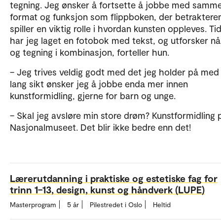
tegning. Jeg ønsker å fortsette å jobbe med samm
format og funksjon som flippboken, der betraktere
spiller en viktig rolle i hvordan kunsten oppleves. Tid
har jeg laget en fotobok med tekst, og utforsker nå
og tegning i kombinasjon, forteller hun.
– Jeg trives veldig godt med det jeg holder på med 
lang sikt ønsker jeg å jobbe enda mer innen
kunstformidling, gjerne for barn og unge.
– Skal jeg avsløre min store drøm? Kunstformidling 
Nasjonalmuseet. Det blir ikke bedre enn det!
Lærerutdanning i praktiske og estetiske fag for
trinn 1–13, design, kunst og håndverk (LUPE)
Masterprogram
5 år
Pilestredet i Oslo
Heltid