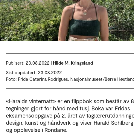
Publisert:
23.08.2022 |
Hilde M. Kringeland
Sist oppdatert: 23.08.2022
Foto: Frida Catarina Rodrigues, Nasjonalmuseet/Børre Høstlan
«Haralds vinternatt» er en flippbok som består av 8
tegninger gjort for hånd med tusj. Boka var Fridas
eksamensoppgave på 2. året av faglærerutdanninge
design, kunst og håndverk og viser Harald Sohlberg
og opplevelse i Rondane.