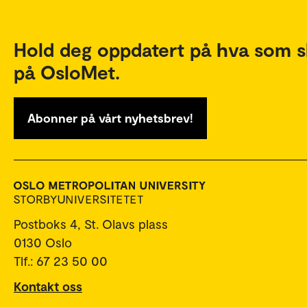
Hold deg oppdatert på hva som s
på OsloMet.
Abonner på vårt nyhetsbrev!
Postboks 4, St. Olavs plass
0130 Oslo
Tlf.: 67 23 50 00
Kontakt oss