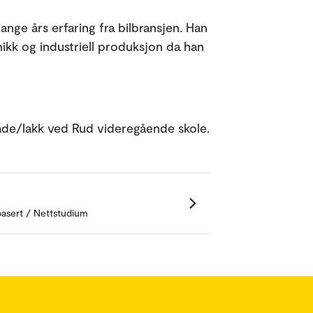
nge års erfaring fra bilbransjen. Han
ikk og industriell produksjon da han
ade/lakk ved Rud videregående skole.
basert / Nettstudium