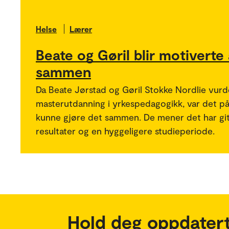
Helse
Lærer
Beate og Gøril blir motiverte
sammen
Da Beate Jørstad og Gøril Stokke Nordlie vurd
masterutdanning i yrkespedagogikk, var det på
kunne gjøre det sammen. De mener det har gi
resultater og en hyggeligere studieperiode.
Hold deg oppdatert