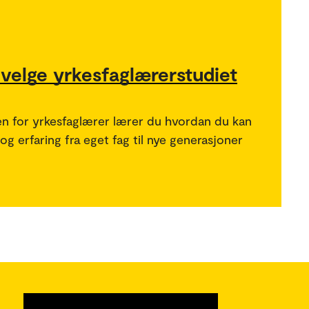
 velge yrkesfaglærerstudiet
n for yrkesfaglærer lærer du hvordan du kan
g erfaring fra eget fag til nye generasjoner