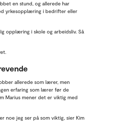
bbet en stund, og allerede har
d yrkesopplæring i bedrifter eller
lig opplæring i skole og arbeidsliv. Så
et.
krevende
obber allerede som lærer, men
ingen erfaring som lærer før de
im Marius mener det er viktig med
er noe jeg ser på som viktig, sier Kim