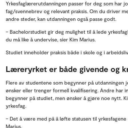
Yrkesfaglærerutdanningen passer for deg som har jo
fag/svennebrev og relevant praksis. Om du driver me
andre steder, kan utdanningen også passe godt.
– Bachelorstudiet gir deg mulighet til å lede yrkesfag
du må like å undervise, sier Kim Marius.
Studiet inneholder praksis både i skole og i arbeidsliv
Læreryrket er både givende og 
Flere av studentene som begynner på utdanningen j
ønsker eller trenger formell kvalifisering. Andre har 
begynner på studiet, men ønsker å gjøre noe nytt. K
yrkesfag.
– Det å være med på å løfte statusen til yrkesfagene 
Marius.