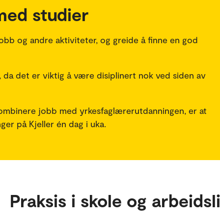
med studier
obb og andre aktiviteter, og greide å finne en god
 da det er viktig å være disiplinert nok ved siden av
 kombinere jobb med yrkesfaglærerutdanningen, er at
ger på Kjeller én dag i uka.
Praksis i skole og arbeidsl