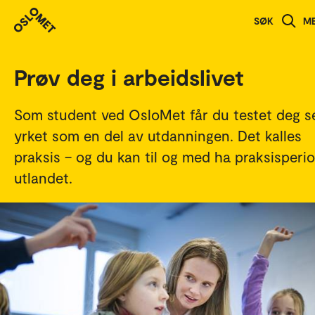
Studenthistorier
SØK
M
Prøv deg i arbeidslivet
Som student ved OsloMet får du testet deg se
yrket som en del av utdanningen. Det kalles
praksis – og du kan til og med ha praksisperio
utlandet.