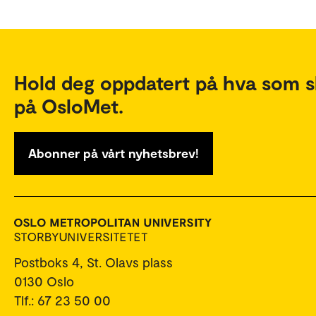
Hold deg oppdatert på hva som s
på OsloMet.
Abonner på vårt nyhetsbrev!
Postboks 4, St. Olavs plass
0130 Oslo
Tlf.: 67 23 50 00