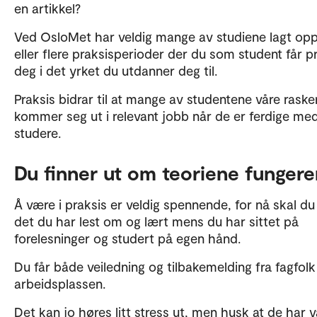
en artikkel?
Ved OsloMet har veldig mange av studiene lagt opp 
eller flere praksisperioder der du som student får p
deg i det yrket du utdanner deg til.
Praksis bidrar til at mange av studentene våre raske
kommer seg ut i relevant jobb når de er ferdige me
studere.
Du finner ut om teoriene fungere
Å være i praksis er veldig spennende, for nå skal du
det du har lest om og lært mens du har sittet på
forelesninger og studert på egen hånd.
Du får både veiledning og tilbakemelding fra fagfolk
arbeidsplassen.
Det kan jo høres litt stress ut, men husk at de har v