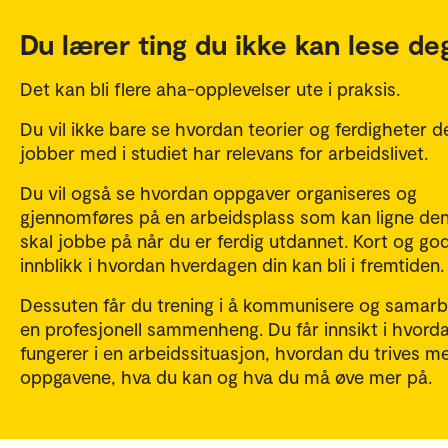
Du lærer ting du ikke kan lese deg
Det kan bli flere aha-opplevelser ute i praksis.
Du vil ikke bare se hvordan teorier og ferdigheter d
jobber med i studiet har relevans for arbeidslivet.
Du vil også se hvordan oppgaver organiseres og
gjennomføres på en arbeidsplass som kan ligne de
skal jobbe på når du er ferdig utdannet. Kort og god
innblikk i hvordan hverdagen din kan bli i fremtiden.
Dessuten får du trening i å kommunisere og samarb
en profesjonell sammenheng. Du får innsikt i hvord
fungerer i en arbeidssituasjon, hvordan du trives m
oppgavene, hva du kan og hva du må øve mer på.