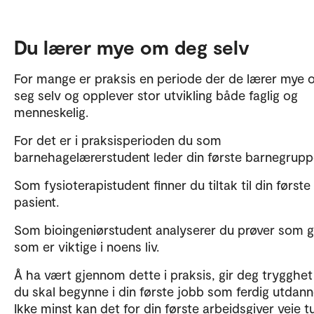
Du lærer mye om deg selv
For mange er praksis en periode der de lærer mye
seg selv og opplever stor utvikling både faglig og
menneskelig.
For det er i praksisperioden du som
barnehagelærerstudent leder din første barnegrupp
Som fysioterapistudent finner du tiltak til din første
pasient.
Som bioingeniørstudent analyserer du prøver som gi
som er viktige i noens liv.
Å ha vært gjennom dette i praksis, gir deg trygghet
du skal begynne i din første jobb som ferdig utdann
Ikke minst kan det for din første arbeidsgiver veie t