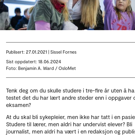
Publisert:
27.01.2021 | Sissel Fornes
Sist oppdatert: 18.06.2024
Foto: Benjamin A. Ward / OsloMet
Tenk deg om du skulle studere i tre-fire år uten å ha
testet det du har lært andre steder enn i oppgaver 
eksamen?
At du skal bli sykepleier, men ikke har tatt i en pasi
Studere til lærer, men aldri har undervist elever? Bli
journalist, men aldri ha vært i en redaksjon og publi