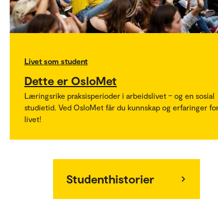
Livet som student
Dette er OsloMet
Læringsrike praksisperioder i arbeidslivet – og en sosial
studietid. Ved OsloMet får du kunnskap og erfaringer fo
livet!
Studenthistorier