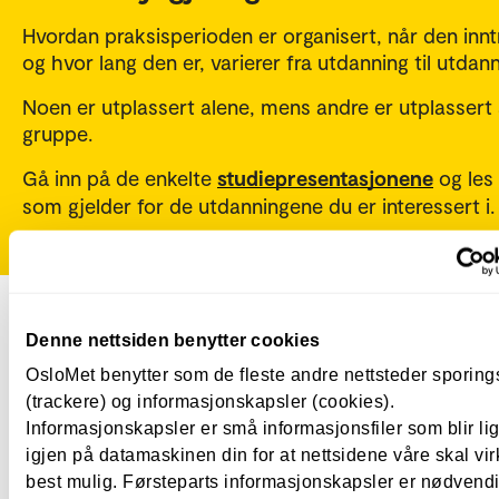
Hvordan praksisperioden er organisert, når den innt
og hvor lang den er, varierer fra utdanning til utdann
Noen er utplassert alene, mens andre er utplasser
gruppe.
Gå inn på de enkelte
studiepresentasjonene
og les
som gjelder for de utdanningene du er interessert i.
Denne nettsiden benytter cookies
OsloMet benytter som de fleste andre nettsteder sporin
Studieliv
(trackere) og informasjonskapsler (cookies).
Informasjonskapsler er små informasjonsfiler som blir l
igjen på datamaskinen din for at nettsidene våre skal vir
best mulig. Førsteparts informasjonskapsler er nødvendi