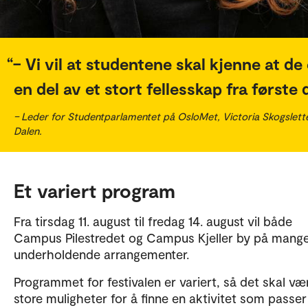
– Vi vil at studentene skal kjenne at de
en del av et stort fellesskap fra første 
– Leder for Studentparlamentet på OsloMet, Victoria Skogslett
Dalen.
Et variert program
Fra tirsdag 11. august til fredag 14. august vil både
Campus Pilestredet og Campus Kjeller by på mang
underholdende arrangementer.
Programmet for festivalen er variert, så det skal væ
store muligheter for å finne en aktivitet som passer