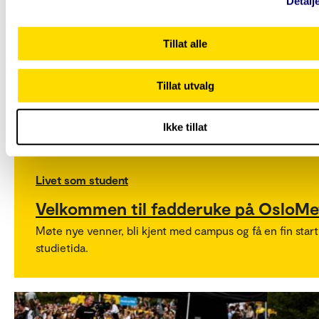
Detalj
det.
Tillat alle
Tillat utvalg
Ikke tillat
Livet som student
Velkommen til fadderuke på OsloMe
Møte nye venner, bli kjent med campus og få en fin start
studietida.