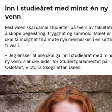
Inn i studieåret med minst én ny
venn
Festivalen skal samle studenter på tvers av fakultete
å skape begeistring, trygghet og samhold. Målet er 
skal få mulighet til å møte nye mennesker, i en sett
trives i.
– Jeg ønsker at alle skal gå inn i studieåret med min
ny venn, sier sier leder for Studentparlamentet på
OsloMet, Victoria Skogsletten Dalen.