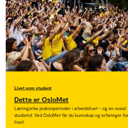
Livet som student
Dette er OsloMet
Læringsrike praksisperioder i arbeidslivet – og en sosial
studietid. Ved OsloMet får du kunnskap og erfaringer fo
livet!