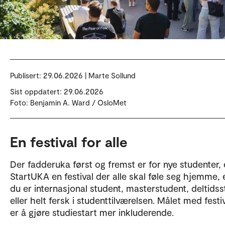
Publisert:
29.06.2026 | Marte Sollund
Sist oppdatert: 29.06.2026
Foto: Benjamin A. Ward / OsloMet
En festival for alle
Der fadderuka først og fremst er for nye studenter, 
StartUKA en festival der alle skal føle seg hjemme, 
du er internasjonal student, masterstudent, deltids
eller helt fersk i studenttilværelsen. Målet med festi
er å gjøre studiestart mer inkluderende.