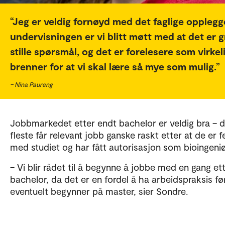
Jeg er veldig fornøyd med det faglige opplegge
undervisningen er vi blitt møtt med at det er g
stille spørsmål, og det er forelesere som virkel
brenner for at vi skal lære så mye som mulig.
– Nina Paureng
Jobbmarkedet etter endt bachelor er veldig bra – de
fleste får relevant jobb ganske raskt etter at de er f
med studiet og har fått autorisasjon som bioingeniø
– Vi blir rådet til å begynne å jobbe med en gang et
bachelor, da det er en fordel å ha arbeidspraksis f
eventuelt begynner på master, sier Sondre.