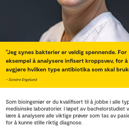
Jeg synes bakterier er veldig spennende. For
eksempel å analysere infisert kroppsvev, for å
avgjøre hvilken type antibiotika som skal bruk
– Sondre Engelund
Som bioingeniør er du kvalifisert til å jobbe i alle ty
medisinske laboratorier. I løpet av bachelorstudiet v
lære å analysere alle viktige prøver som tas av pasi
for å kunne stille riktig diagnose.