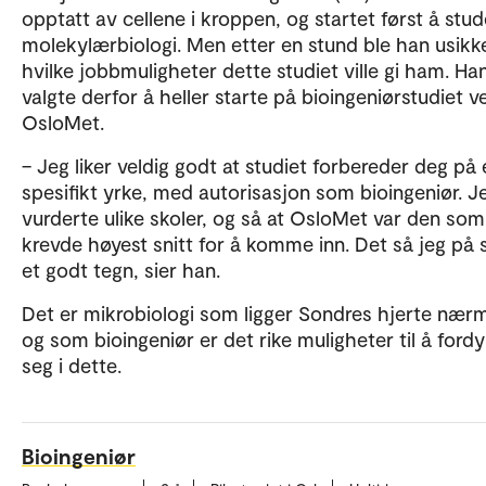
opptatt av cellene i kroppen, og startet først å stud
molekylærbiologi. Men etter en stund ble han usikk
hvilke jobbmuligheter dette studiet ville gi ham. Ha
valgte derfor å heller starte på bioingeniørstudiet v
OsloMet.
– Jeg liker veldig godt at studiet forbereder deg på 
spesifikt yrke, med autorisasjon som bioingeniør. J
vurderte ulike skoler, og så at OsloMet var den som
krevde høyest snitt for å komme inn. Det så jeg på
et godt tegn, sier han.
Det er mikrobiologi som ligger Sondres hjerte nærm
og som bioingeniør er det rike muligheter til å ford
seg i dette.
Bioingeniør