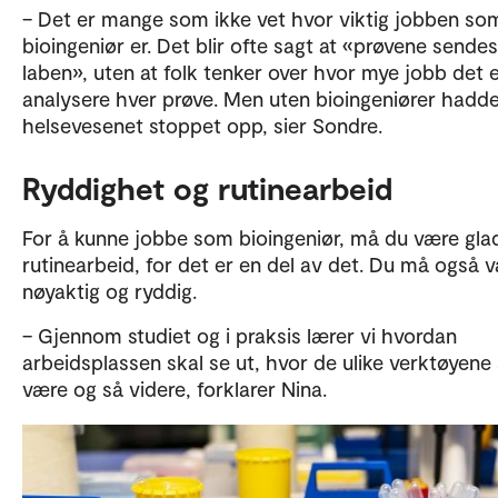
– Det er mange som ikke vet hvor viktig jobben so
bioingeniør er. Det blir ofte sagt at «prøvene sendes 
laben», uten at folk tenker over hvor mye jobb det e
analysere hver prøve. Men uten bioingeniører hadd
helsevesenet stoppet opp, sier Sondre.
Ryddighet og rutinearbeid
For å kunne jobbe som bioingeniør, må du være glad
rutinearbeid, for det er en del av det. Du må også 
nøyaktig og ryddig.
– Gjennom studiet og i praksis lærer vi hvordan
arbeidsplassen skal se ut, hvor de ulike verktøyene 
være og så videre, forklarer Nina.