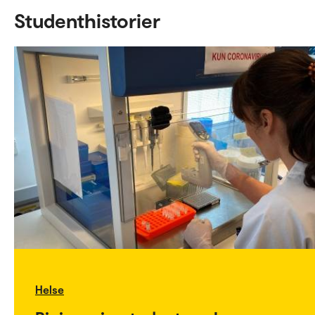
Studenthistorier
Helse