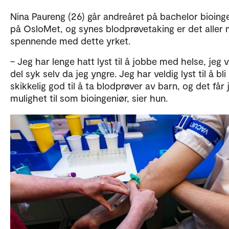
Nina Paureng (26) går andreåret på bachelor bioing
på OsloMet, og synes blodprøvetaking er det aller 
spennende med dette yrket.
– Jeg har lenge hatt lyst til å jobbe med helse, jeg 
del syk selv da jeg yngre. Jeg har veldig lyst til å bli
skikkelig god til å ta blodprøver av barn, og det får 
mulighet til som bioingeniør, sier hun.