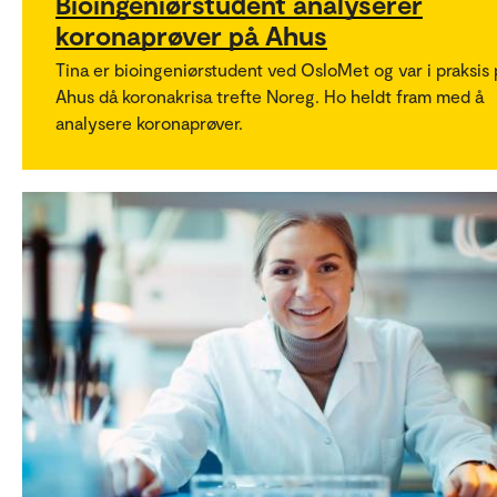
Bioingeniørstudent analyserer
koronaprøver på Ahus
Tina er bioingeniørstudent ved OsloMet og var i praksis 
Ahus då koronakrisa trefte Noreg. Ho heldt fram med å
analysere koronaprøver.