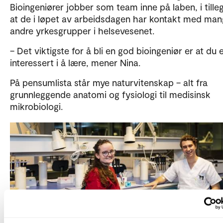
Bioingeniører jobber som team inne på laben, i tilleg
at de i løpet av arbeidsdagen har kontakt med ma
andre yrkesgrupper i helsevesenet.
– Det viktigste for å bli en god bioingeniør er at du 
interessert i å lære, mener Nina.
På pensumlista står mye naturvitenskap – alt fra
grunnleggende anatomi og fysiologi til medisinsk
mikrobiologi.