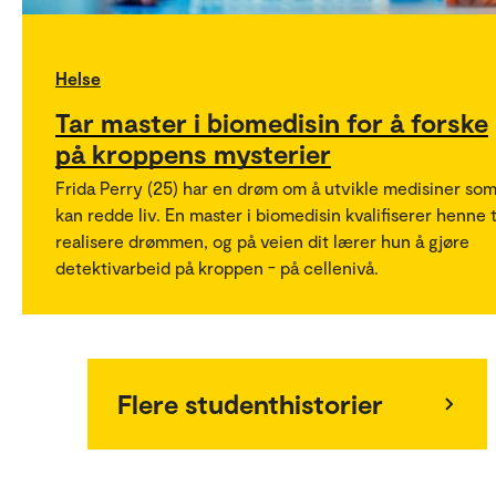
Helse
Tar master i biomedisin for å forske
på kroppens mysterier
Frida Perry (25) har en drøm om å utvikle medisiner so
kan redde liv. En master i biomedisin kvalifiserer henne t
realisere drømmen, og på veien dit lærer hun å gjøre
detektivarbeid på kroppen - på cellenivå.
Flere studenthistorier