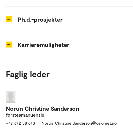
Ph.d.-prosjekter
Karrieremuligheter
Faglig leder
Norun Christine Sanderson
førsteamanuensis
+47 672 38 673
Norun-Christine.Sanderson@oslomet.no