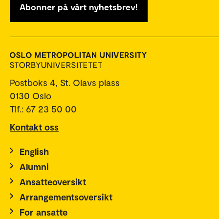
Abonner på vårt nyhetsbrev!
Postboks 4, St. Olavs plass
0130 Oslo
Tlf.: 67 23 50 00
Kontakt oss
English
Alumni
Ansatteoversikt
Arrangementsoversikt
For ansatte