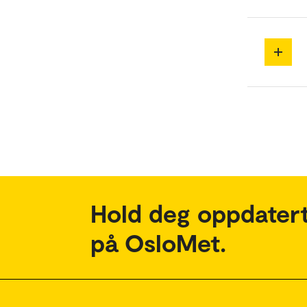
Hold deg oppdatert
på OsloMet.