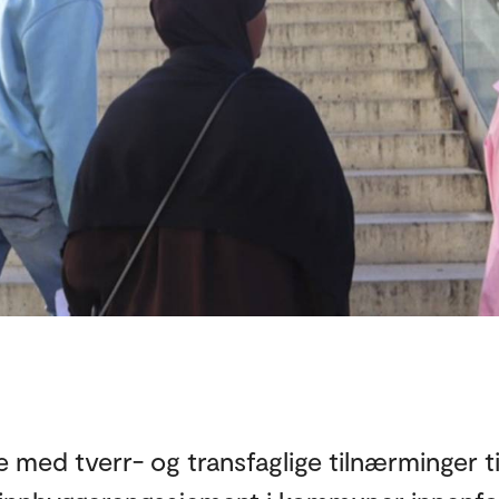
 med tverr- og transfaglige tilnærminger t