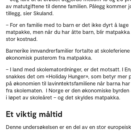
av matutgiftene til denne familien. Pålegg kommer jo
tillegg, sier Skuland.
– For en familie med to barn er det ikke dyrt å lage
matpakke, men når du har åtte barn, blir matpakka
stor kostnad.
Barnerike innvandrerfamilier fortalte at skoleferiene
økonomisk pusterom fra matpakka.
– I land med skolematordninger, er det motsatt. I E
snakkes det om «Holiday Hunger», som betyr mer 
på økonomien til lavinntektsfamiliene når barna har 
fra skolematen. I Norge er den økonomiske byrden 
i løpet av skoleåret – og det skyldes matpakka.
Et viktig måltid
Denne undersøkelsen er en del av en stor europeis