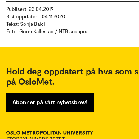
Publisert: 23.04.2019
Sist oppdatert: 04.11.2020
Tekst: Sonja Balci
Foto: Gorm Kallestad / NTB scanpix
Hold deg oppdatert på hva som s
på OsloMet.
Abonner på vårt nyhetsbrev!