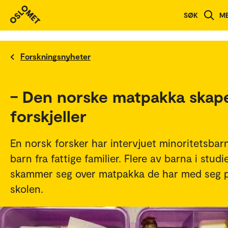
SØK
M
Forskningsnyheter
– Den norske matpakka skap
forskjeller
En norsk forsker har intervjuet minoritetsbar
barn fra fattige familier. Flere av barna i studi
skammer seg over matpakka de har med seg 
skolen.