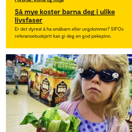
Så mye koster barna deg i ulike
livsfaser
Er det dyrest å ha småbarn eller ungdommer? SIFOs
referansebudsjett kan gi deg en god pekepinn.