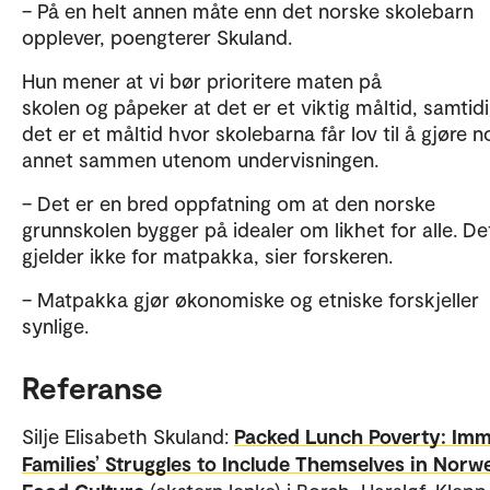
– På en helt annen måte enn det norske skolebarn
opplever, poengterer Skuland.
Hun mener at vi bør prioritere maten på
skolen og påpeker at det er et viktig måltid, samti
det er et måltid hvor skolebarna får lov til å gjøre n
annet sammen utenom undervisningen.
– Det er en bred oppfatning om at den norske
grunnskolen bygger på idealer om likhet for alle. De
gjelder ikke for matpakka, sier forskeren.
– Matpakka gjør økonomiske og etniske forskjeller
synlige.
Referanse
Silje Elisabeth Skuland:
Packed Lunch Poverty: Imm
Families’ Struggles to Include Themselves in Norw