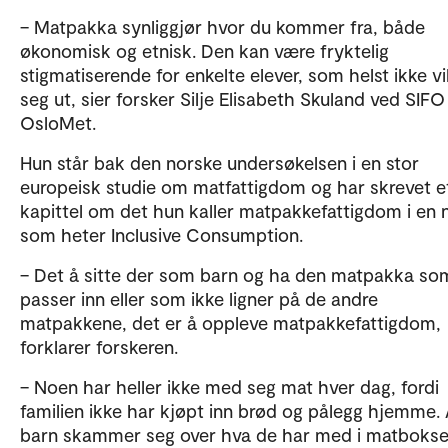
– Matpakka synliggjør hvor du kommer fra, både
økonomisk og etnisk. Den kan være fryktelig
stigmatiserende for enkelte elever, som helst ikke vil
seg ut, sier forsker Silje Elisabeth Skuland ved SIFO
OsloMet.
Hun står bak den norske undersøkelsen i en stor
europeisk studie om matfattigdom og har skrevet e
kapittel om det hun kaller matpakkefattigdom i en 
som heter Inclusive Consumption.
– Det å sitte der som barn og ha den matpakka so
passer inn eller som ikke ligner på de andre
matpakkene, det er å oppleve matpakkefattigdom,
forklarer forskeren.
– Noen har heller ikke med seg mat hver dag, fordi
familien ikke har kjøpt inn brød og pålegg hjemme.
barn skammer seg over hva de har med i matbokse