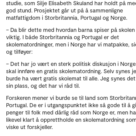
studie, som Silje Elisabeth Skuland har holdt på me
god stund. Prosjektet går ut på å sammenligne
matfattigdom i Storbritannia, Portugal og Norge.
– Da blir dette med hvordan barna spiser på skolen 
viktig. I både Storbritannia og Portugal er det
skolematordninger, men i Norge har vi matpakke, si
og tilføyer:
– Det har jo vært en sterk politisk diskusjon i Norg
skal innføre en gratis skolematordning. Selv synes j
burde ha vært gratis skolemat til alle. Jeg synes det
sin plass, og det har vi råd til.
Forskeren mener vi burde se til land som Storbritan
Portugal. De er i utgangspunktet ikke så gode til å g
penger til folk med dårlig råd som Norge er, men ha
likevel klart å opprettholde en skolematordning so
viske ut forskjeller.