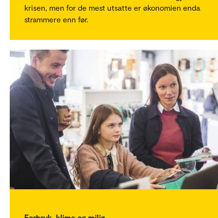
krisen, men for de mest utsatte er økonomien enda
strammere enn før.
Forbruk, klima og miljø