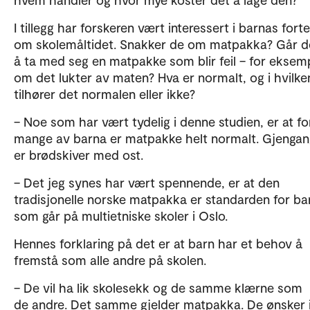
I tillegg har forskeren vært interessert i barnas forte
om skolemåltidet. Snakker de om matpakka? Går d
å ta med seg en matpakke som blir feil – for eksem
om det lukter av maten? Hva er normalt, og i hvilke
tilhører det normalen eller ikke?
– Noe som har vært tydelig i denne studien, er at fo
mange av barna er matpakke helt normalt. Gjenga
er brødskiver med ost.
– Det jeg synes har vært spennende, er at den
tradisjonelle norske matpakka er standarden for ba
som går på multietniske skoler i Oslo.
Hennes forklaring på det er at barn har et behov å
fremstå som alle andre på skolen.
– De vil ha lik skolesekk og de samme klærne som
de andre. Det samme gjelder matpakka. De ønsker 