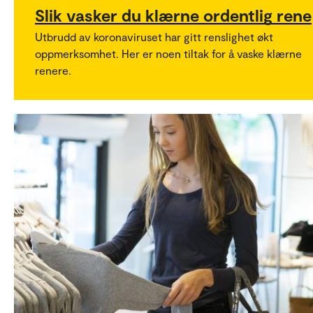
Slik vasker du klærne ordentlig rene
Utbrudd av koronaviruset har gitt renslighet økt
oppmerksomhet. Her er noen tiltak for å vaske klærne
renere.