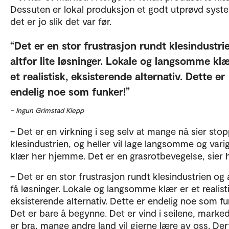
Dessuten er lokal produksjon et godt utprøvd syst
det er jo slik det var før.
Det er en stor frustrasjon rundt klesindustri
altfor lite løsninger. Lokale og langsomme klæ
et realistisk, eksisterende alternativ. Dette er
endelig noe som funker!
– Ingun Grimstad Klepp
– Det er en virkning i seg selv at mange nå sier stopp
klesindustrien, og heller vil lage langsomme og vari
klær her hjemme. Det er en grasrotbevegelse, sier 
– Det er en stor frustrasjon rundt klesindustrien og 
få løsninger. Lokale og langsomme klær er et realist
eksisterende alternativ. Dette er endelig noe som fu
Det er bare å begynne. Det er vind i seilene, marke
er bra, mange andre land vil gjerne lære av oss. Der