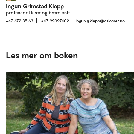
Ingun Grimstad Klepp
professor i klær og bærekraft
+47 672 35 631
+47 99097402
ingun.g.klepp@oslomet.no
Les mer om boken