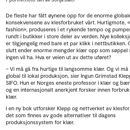
De fleste har fått øynene opp for de enorme global
konsekvensene av klesforbruket vårt. Hurtigmote, «
fashion», produseres i et rykende tempo og pumpe
rundt i butikker i store deler av verden. Nye kolleks
er tilgjengelig med bare et par klikk i nettbutikken. O
slutt ender enorme mengder klær opp som søppel
ingen vil ha. Hva er veien ut av dette uføret?
– Vi må gå fra hurtige til langsomme klær. Og vi må 
global til lokal produksjon, sier Ingun Grimstad Kle
SIFO. Hun er Norges eneste professor i klær og bær
og en internasjonalt anerkjent forsker innen forbruk
klær.
I en ny bok utforsker Klepp og nettverket av klesfo
det som finnes av gode alternativer til dagens
produksjonssystem for klær.