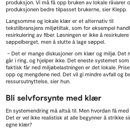
produksjon. Vi må få opp bruken av lokale råvarer o
produksjonen bedre tilpasset brukerne, sier Klepp.
Langsomme og lokale klær er et alternativ til
tekstilbransjens miljøtiltak, som for eksempel hand
resirkulering av fiber. Løsningen er ikke å resirkulere
søppelberget, men å slutte å lage søppel.
– Det er mange diskusjoner om klær og miljø. Det 
går i ring, og hjelper ikke. Det eneste systemet som
faktisk får ned miljøbelastningen er det lokale. Pri
opp og mengdene ned. Det vil gi mindre avfall og b
ressursutnyttelse, sier hun.
Bli selvforsynte med klær
En systemendring må altså til. Men hvordan få med 
Det er vel ikke realistisk at alle begynner å strikke s
egne klær?