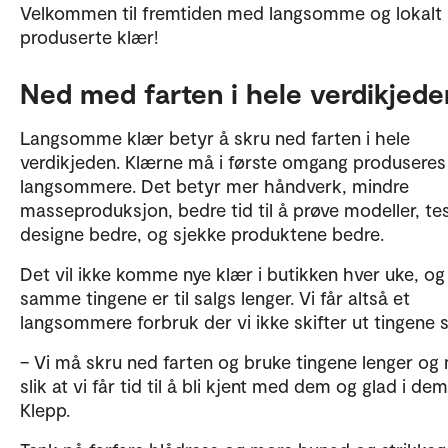
Velkommen til fremtiden med langsomme og lokalt
produserte klær!
Ned med farten i hele verdikjede
Langsomme klær betyr å skru ned farten i hele
verdikjeden. Klærne må i første omgang produseres
langsommere. Det betyr mer håndverk, mindre
masseproduksjon, bedre tid til å prøve modeller, tes
designe bedre, og sjekke produktene bedre.
Det vil ikke komme nye klær i butikken hver uke, og
samme tingene er til salgs lenger. Vi får altså et
langsommere forbruk der vi ikke skifter ut tingene s
– Vi må skru ned farten og bruke tingene lenger og 
slik at vi får tid til å bli kjent med dem og glad i dem
Klepp.