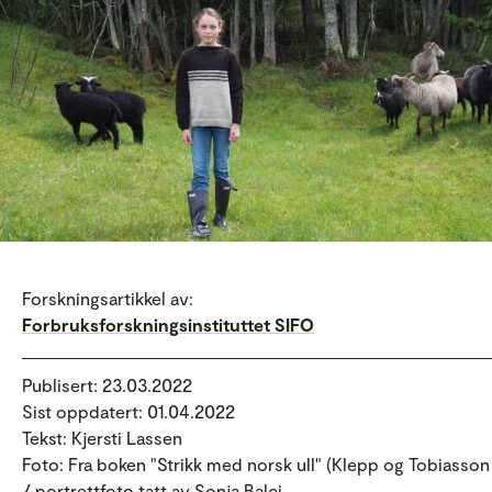
Forskningsartikkel av:
Forbruksforskningsinstituttet SIFO
Publisert: 23.03.2022
Sist oppdatert: 01.04.2022
Tekst: Kjersti Lassen
Foto: Fra boken "Strikk med norsk ull" (Klepp og Tobiasson
/ portrettfoto tatt av Sonja Balci