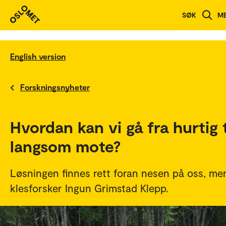
SØK
M
English version
Forskningsnyheter
Hvordan kan vi gå fra hurtig t
langsom mote?
Løsningen finnes rett foran nesen på oss, me
klesforsker Ingun Grimstad Klepp.