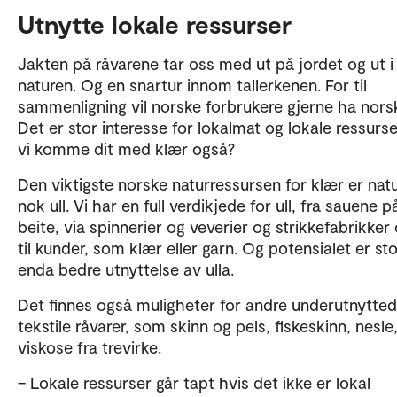
Utnytte lokale ressurser
Jakten på råvarene tar oss med ut på jordet og ut i
naturen. Og en snartur innom tallerkenen. For til
sammenligning vil norske forbrukere gjerne ha nors
Det er stor interesse for lokalmat og lokale ressurse
vi komme dit med klær også?
Den viktigste norske naturressursen for klær er natu
nok ull. Vi har en full verdikjede for ull, fra sauene p
beite, via spinnerier og veverier og strikkefabrikker
til kunder, som klær eller garn. Og potensialet er sto
enda bedre utnyttelse av ulla.
Det finnes også muligheter for andre underutnytte
tekstile råvarer, som skinn og pels, fiskeskinn, nesle,
viskose fra trevirke.
– Lokale ressurser går tapt hvis det ikke er lokal