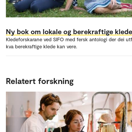
Ny bok om lokale og berekraftige kled
Kledeforskarane ved SIFO med fersk antologi der dei ut
kva berekraftige klede kan vere.
Relatert forskning