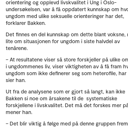
orientering og opplevd livskvalitet i Ung i Oslo-
undersøkelsen, var å få oppdatert kunnskap om hv
ungdom med ulike seksuelle orienteringer har det,
forklarer Bakken.
Det finnes en del kunnskap om dette blant voksne,
lite om situasjonen for ungdom i siste halvdel av
tenårene.
– At resultatene viser så store forskjeller på ulike 
i ungdommenes liv, viser viktigheten av å få fram 
ungdom som ikke definerer seg som heterofile, har 
sier han.
Ut fra de analysene som er gjort så langt, kan ikke
Bakken si noe om årsakene til de systematiske
forskjellene i livskvalitet. Det må det forskes mer p
mener han.
– Det blir viktig å følge med på denne gruppen frem