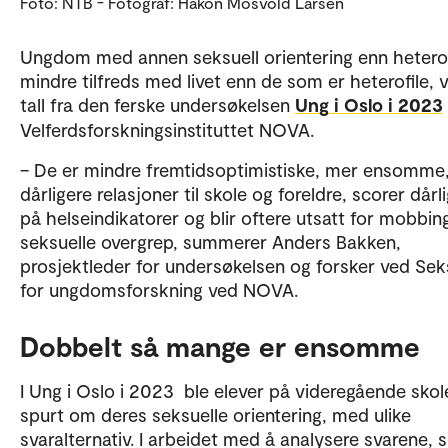
Foto: NTB - Fotograf: Håkon Mosvold Larsen
Ungdom med annen seksuell orientering enn heterof
mindre tilfreds med livet enn de som er heterofile, v
tall fra den ferske undersøkelsen
Ung i Oslo i 2023
Velferdsforskningsinstituttet NOVA.
– De er mindre fremtidsoptimistiske, mer ensomme
dårligere relasjoner til skole og foreldre, scorer dårl
på helseindikatorer og blir oftere utsatt for mobbin
seksuelle overgrep, summerer Anders Bakken,
prosjektleder for undersøkelsen og forsker ved Sek
for ungdomsforskning ved NOVA.
Dobbelt så mange er ensomme
I Ung i Oslo i 2023 ble elever på videregående skol
spurt om deres seksuelle orientering, med ulike
svaralternativ. I arbeidet med å analysere svarene, s