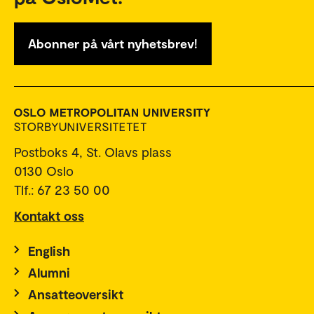
Abonner på vårt nyhetsbrev!
Postboks 4, St. Olavs plass
0130 Oslo
Tlf.: 67 23 50 00
Kontakt oss
English
Alumni
Ansatteoversikt