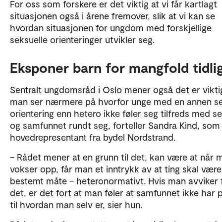
For oss som forskere er det viktig at vi får kartlagt
situasjonen også i årene fremover, slik at vi kan se
hvordan situasjonen for ungdom med forskjellige
seksuelle orienteringer utvikler seg.
Eksponer barn for mangfold tidli
Sentralt ungdomsråd i Oslo mener også det er vikti
man ser nærmere på hvorfor unge med en annen se
orientering enn hetero ikke føler seg tilfreds med se
og samfunnet rundt seg, forteller Sandra Kind, som
hovedrepresentant fra bydel Nordstrand.
– Rådet mener at en grunn til det, kan være at når 
vokser opp, får man et inntrykk av at ting skal vær
bestemt måte – heteronormativt. Hvis man avviker 
det, er det fort at man føler at samfunnet ikke har 
til hvordan man selv er, sier hun.