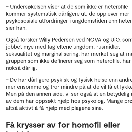
– Undersøkelsen viser at de som ikke er heterofile
kommer systematisk dårligere ut, de opplever mer
psykososiale utfordringer i ungdomstiden enn hetero
sier han.
Også forsker Willy Pedersen ved NOVA og UiO, so
jobbet mye med fagfeltene ungdom, rusmidler,
seksualitet og marginalisering, har merket seg at m
gruppen som ikke definerer seg som heterofile, har
nokså dårlig.
– De har dårligere psykisk og fysisk helse enn andre
mer ensomme og tror mindre på at de vil få et lykkeli
Men på den annen side, vi ser også at en betydelig 
av dem har oppsøkt hjelp hos psykolog. Mange pr
altså aktivt å få hjelp med plagene sine.
Få krysser av for homofil eller