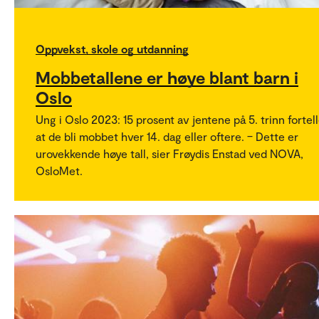
Oppvekst, skole og utdanning
Mobbetallene er høye blant barn i
Oslo
Ung i Oslo 2023: 15 prosent av jentene på 5. trinn fortel
at de bli mobbet hver 14. dag eller oftere. – Dette er
urovekkende høye tall, sier Frøydis Enstad ved NOVA,
OsloMet.