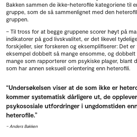
Bakken sammen de ikke-heterofile kategoriene til e
gruppe, som de så sammenlignet med den heterofi
gruppen.
– Til tross for at begge gruppene scorer høyt på m
indikatorer på god livskvalitet, er det likevel tydelig
forskjeller, sier forskeren og eksemplifiserer: Det er 
eksempel dobbelt så mange ensomme, og dobbelt
mange som rapporterer om psykiske plager, blant
som har annen seksuell orientering enn heterofili.
Undersøkelsen viser at de som ikke er hetero
kommer systematisk dårligere ut, de oppleve
psykososiale utfordringer i ungdomstiden en
heterofile.
– Anders Bakken