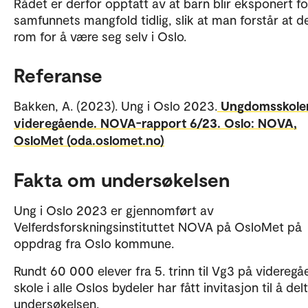
Rådet er derfor opptatt av at barn blir eksponert fo
samfunnets mangfold tidlig, slik at man forstår at d
rom for å være seg selv i Oslo.
Referanse
Bakken, A. (2023). Ung i Oslo 2023.
Ungdomsskole
videregående. NOVA-rapport 6/23. Oslo: NOVA,
OsloMet (oda.oslomet.no)
Fakta om undersøkelsen
Ung i Oslo 2023 er gjennomført av
Velferdsforskningsinstituttet NOVA på OsloMet på
oppdrag fra Oslo kommune.
Rundt 60 000 elever fra 5. trinn til Vg3 på videreg
skole i alle Oslos bydeler har fått invitasjon til å delt
undersøkelsen.