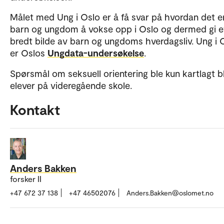
Målet med Ung i Oslo er å få svar på hvordan det er
barn og ungdom å vokse opp i Oslo og dermed gi e
bredt bilde av barn og ungdoms hverdagsliv. Ung i 
er Oslos
Ungdata-undersøkelse
.
Spørsmål om seksuell orientering ble kun kartlagt b
elever på videregående skole.
Kontakt
Anders Bakken
forsker II
+47 672 37 138
+47 46502076
Anders.Bakken@oslomet.no