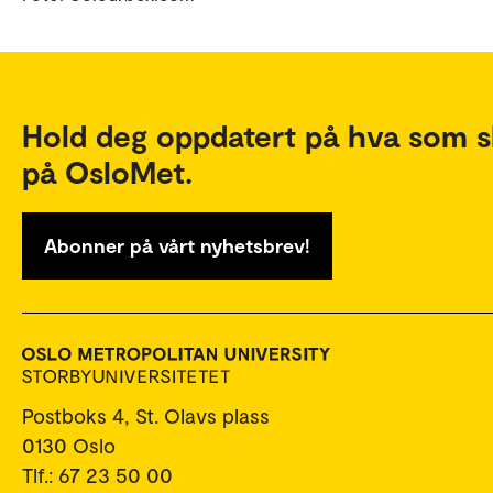
Hold deg oppdatert på hva som s
på OsloMet.
Abonner på vårt nyhetsbrev!
Postboks 4, St. Olavs plass
0130 Oslo
Tlf.: 67 23 50 00