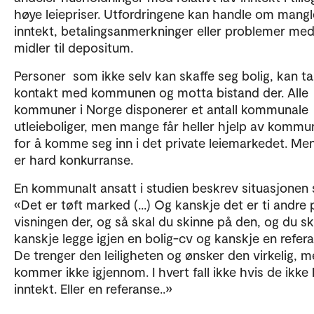
høye leiepriser. Utfordringene kan handle om mang
inntekt, betalingsanmerkninger eller problemer me
midler til depositum.
Personer som ikke selv kan skaffe seg bolig, kan ta
kontakt med kommunen og motta bistand der. Alle
kommuner i Norge disponerer et antall kommunale
utleieboliger, men mange får heller hjelp av komm
for å komme seg inn i det private leiemarkedet. Me
er hard konkurranse.
En kommunalt ansatt i studien beskrev situasjonen s
«Det er tøft marked (...) Og kanskje det er ti andre 
visningen der, og så skal du skinne på den, og du sk
kanskje legge igjen en bolig-cv og kanskje en refer
De trenger den leiligheten og ønsker den virkelig, 
kommer ikke igjennom. I hvert fall ikke hvis de ikke
inntekt. Eller en referanse..»