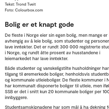
Tekst: Trond Tveit
Foto: Colourbox.com
Bolig er et knapt gode
De fleste i Norge eier sin egen bolig, men mange er
avhengig av å leie bolig, som studenter og person
lave inntekter. Det er rundt 300 000 registrerte stu
i Norge, og rundt åtte prosent av husstandene i
leiemarkedet har lave inntekter.
Både studenter og vanskeligstilte husholdninger har
tilgang til øremerkede boliger, henholdsvis studentb
og kommunale utleieboliger. De fleste kommuner i 
har kommunalt disponerte boliger til utleie, men ifø
SSB er det i snitt kun 20 kommunale boliger per 10
innbyggere.
Studentsamskipnadene har som mål å ha dekning f