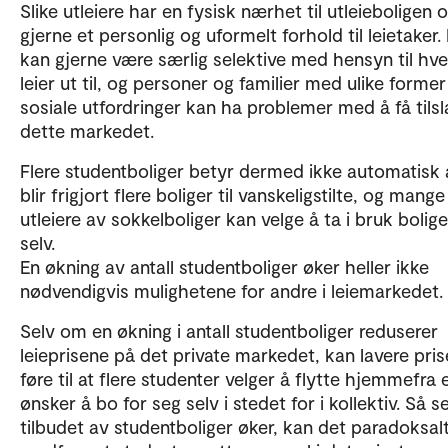
Slike utleiere har en fysisk nærhet til utleieboligen 
gjerne et personlig og uformelt forhold til leietaker.
kan gjerne være særlig selektive med hensyn til hv
leier ut til, og personer og familier med ulike former
sosiale utfordringer kan ha problemer med å få tilsl
dette markedet.
Flere studentboliger betyr dermed ikke automatisk 
blir frigjort flere boliger til vanskeligstilte, og mange
utleiere av sokkelboliger kan velge å ta i bruk bolig
selv.
En økning av antall studentboliger øker heller ikke
nødvendigvis mulighetene for andre i leiemarkedet.
Selv om en økning i antall studentboliger reduserer
leieprisene på det private markedet, kan lavere pris
føre til at flere studenter velger å flytte hjemmefra e
ønsker å bo for seg selv i stedet for i kollektiv. Så 
tilbudet av studentboliger øker, kan det paradoksal