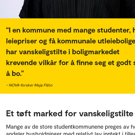
I en kommune med mange studenter, 
leiepriser og få kommunale utleiebolig
har vanskeligstilte i boligmarkedet
krevende vilkår for å finne seg et godt 
å bo.
– NOVA-forsker Maja Flåto
Et tøft marked for vanskeligstilte
Mange av de store studentkommunene preges av h
andeler husholdninger med relativt lav inntekt i tilleg