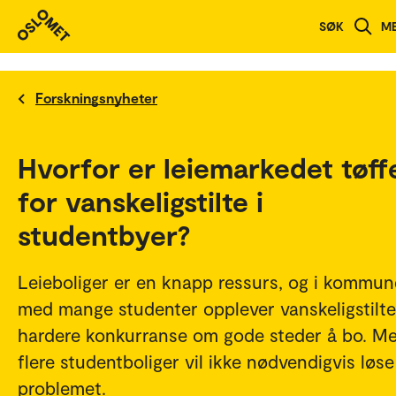
SØK
M
Forskningsnyheter
Hvorfor er leiemarkedet tøff
for vanskeligstilte i
studentbyer?
Leieboliger er en knapp ressurs, og i kommun
med mange studenter opplever vanskeligstilte
hardere konkurranse om gode steder å bo. M
flere studentboliger vil ikke nødvendigvis løse
problemet.