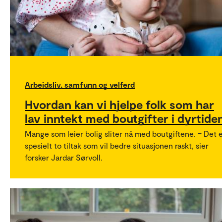
Arbeidsliv, samfunn og velferd
Hvordan kan vi hjelpe folk som har
lav inntekt med boutgifter i dyrtide
Mange som leier bolig sliter nå med boutgiftene. – Det 
spesielt to tiltak som vil bedre situasjonen raskt, sier
forsker Jardar Sørvoll.