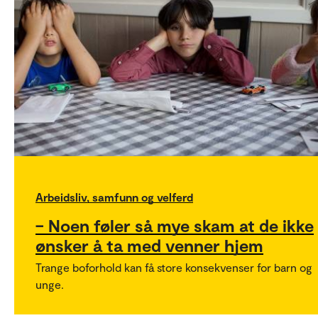
Arbeidsliv, samfunn og velferd
– Noen føler så mye skam at de ikke
ønsker å ta med venner hjem
Trange boforhold kan få store konsekvenser for barn og
unge.