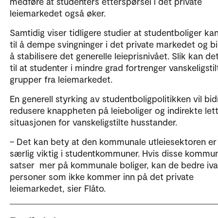
medføre at studenters etterspørsel i det private
leiemarkedet også øker.
Samtidig viser tidligere studier at studentboliger ka
til å dempe svingninger i det private markedet og bid
å stabilisere det generelle leieprisnivået. Slik kan de
til at studenter i mindre grad fortrenger vanskeligstil
grupper fra leiemarkedet.
En generell styrking av studentboligpolitikken vil bidr
redusere knappheten på leieboliger og indirekte let
situasjonen for vanskeligstilte husstander.
– Det kan bety at den kommunale utleiesektoren er
særlig viktig i studentkommuner. Hvis disse kommu
satser mer på kommunale boliger, kan de bedre iva
personer som ikke kommer inn på det private
leiemarkedet, sier Flåto.