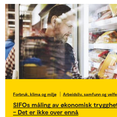
Forbruk, klima og miljø
Arbeidsliv, samfunn og velf
SIFOs måling av økonomisk trygghet
– Det er ikke over ennå