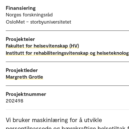
Finansiering
Norges forskningsråd
OsloMet – storbyuniversitetet
Prosjekteier
Fakultet for helsevitenskap (HV)
Institutt for rehabiliteringsvitenskap og helseteknolog
Prosjektleder
Margreth Grotle
Prosjektnummer
202498
Vi bruker maskinlæring for å utvikle
persontilpassede og bærekraftige helsetiltak 