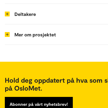
Deltakere
Mer om prosjektet
Hold deg oppdatert på hva som s
på OsloMet.
Abonner på vårt nyhetsbrev!