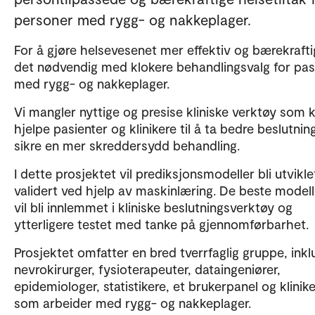
personer med rygg- og nakkeplager.
For å gjøre helsevesenet mer effektiv og bærekrafti
det nødvendig med klokere behandlingsvalg for pas
med rygg- og nakkeplager.
Vi mangler nyttige og presise kliniske verktøy som 
hjelpe pasienter og klinikere til å ta bedre beslutnin
sikre en mer skreddersydd behandling.
I dette prosjektet vil prediksjonsmodeller bli utvikle
validert ved hjelp av maskinlæring. De beste model
vil bli innlemmet i kliniske beslutningsverktøy og
ytterligere testet med tanke på gjennomførbarhet.
Prosjektet omfatter en bred tverrfaglig gruppe, inkl
nevrokirurger, fysioterapeuter, dataingeniører,
epidemiologer, statistikere, et brukerpanel og klinik
som arbeider med rygg- og nakkeplager.