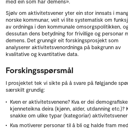
med ein som har demens».
Sjølv om aktivitetsvener yter ein stor innsats i man
norske kommunar, veit vi lite systematisk om funks
av ordninga i den kommunale omsorgspolitikken, o
dessutan dens betydning for frivillige og personar
demens. Det grunngir eit forskingsprosjekt som
analyserer aktivitetsvenordninga på bakgrunn av
kvalitative og kvantitative data.
Forskingsspørsmål
I prosjektet tek vi sikte på å svare på følgjande sp
særskilt grundig:
Kven er aktivitetsvenene? Kva er dei demografiske
kjenneteikna deira (kjønn, alder, utdanning etc.)? 
snakke om ulike typar (kategoriar) aktivitetsvener
Kva motiverer personar til å bli og halde fram me