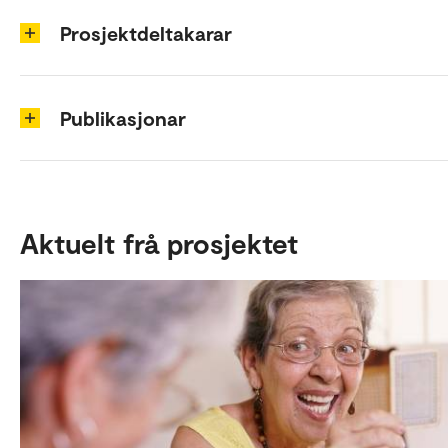
Prosjektdeltakarar
Publikasjonar
Aktuelt frå prosjektet