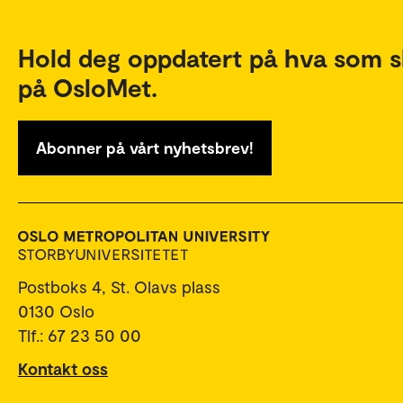
Hold deg oppdatert på hva som s
på OsloMet.
Abonner på vårt nyhetsbrev!
Postboks 4, St. Olavs plass
0130 Oslo
Tlf.: 67 23 50 00
Kontakt oss