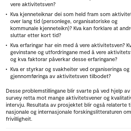
vere aktivitetsven?
Kva kjenneteiknar dei som held fram som aktivite
over lang tid (personlege, organisatoriske og
kommunale kjenneteikn)? Kva kan forklare at andr
sluttar etter kort tid?
Kva erfaringar har ein med å vere aktivitetsven? K
gevinstane og utfordringane med å vere aktivitets
og kva faktorar påverkar desse erfaringane?
Kva er styrkar og svakheiter ved organiseringa og
gjennomføringa av aktivitetsven tilbodet?
Desse problemstillingane blir svarte på ved hjelp av
survey retta mot mange aktivitetsvener og kvalitati
intervju. Resultata av prosjektet blir også relaterte t
nasjonale og internasjonale forskingslitteraturen o
frivilligheit.