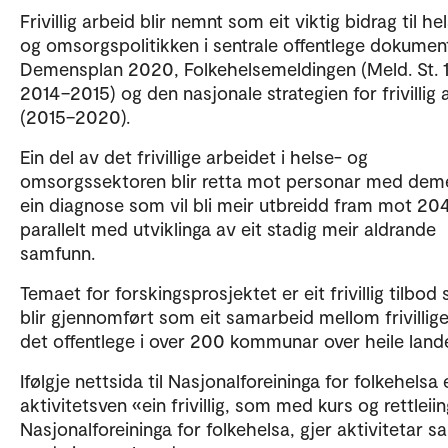
Frivillig arbeid blir nemnt som eit viktig bidrag til he
og omsorgspolitikken i sentrale offentlege dokume
Demensplan 2020, Folkehelsemeldingen (Meld. St. 
2014–2015) og den nasjonale strategien for frivillig 
(2015–2020).
Ein del av det frivillige arbeidet i helse- og
omsorgssektoren blir retta mot personar med dem
ein diagnose som vil bli meir utbreidd fram mot 20
parallelt med utviklinga av eit stadig meir aldrande
samfunn.
Temaet for forskingsprosjektet er eit frivillig tilbod
blir gjennomført som eit samarbeid mellom frivillig
det offentlege i over 200 kommunar over heile land
Ifølgje nettsida til Nasjonalforeininga for folkehelsa 
aktivitetsven «ein frivillig, som med kurs og rettleiin
Nasjonalforeininga for folkehelsa, gjer aktivitetar 