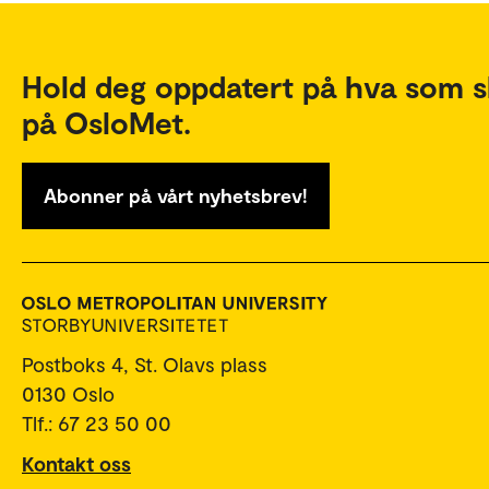
Hold deg oppdatert på hva som s
på OsloMet.
Abonner på vårt nyhetsbrev!
Postboks 4, St. Olavs plass
0130 Oslo
Tlf.: 67 23 50 00
Kontakt oss