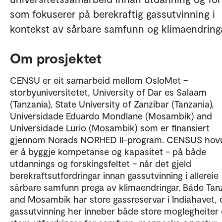
som fokuserer på berekraftig gassutvinning i
kontekst av sårbare samfunn og klimaendringa
Om prosjektet
CENSU er eit samarbeid mellom OsloMet –
storbyuniversitetet, University of Dar es Salaam
(Tanzania), State University of Zanzibar (Tanzania),
Universidade Eduardo Mondlane (Mosambik) and
Universidade Lurio (Mosambik) som er finansiert
gjennom Norads NORHED II-program. CENSUS hov
er å byggje kompetanse og kapasitet – på både
utdannings og forskingsfeltet – når det gjeld
berekraftsutfordringar innan gassutvinning i allereie
sårbare samfunn prega av klimaendringar. Både Tan
and Mosambik har store gassreservar i Indiahavet, 
gassutvinning her inneber både store moglegheiter