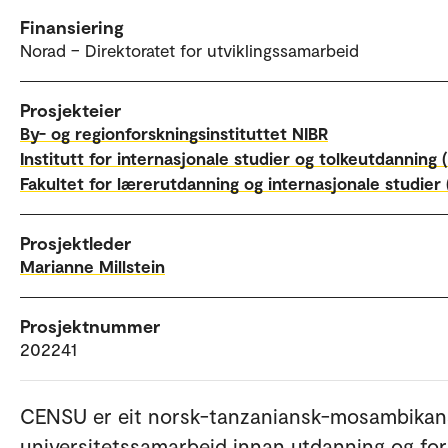
Finansiering
Norad – Direktoratet for utviklingssamarbeid
Prosjekteier
By- og regionforskningsinstituttet NIBR
Institutt for internasjonale studier og tolkeutdanning (
Fakultet for lærerutdanning og internasjonale studier 
Prosjektleder
Marianne Millstein
Prosjektnummer
202241
CENSU er eit norsk-tanzaniansk-mosambikan
universitetssamarbeid innan utdanning og for