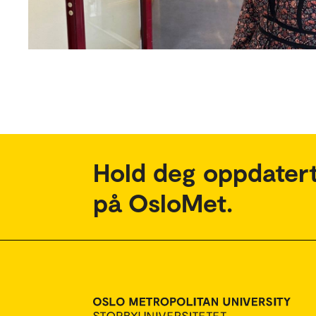
Hold deg oppdatert
på OsloMet.