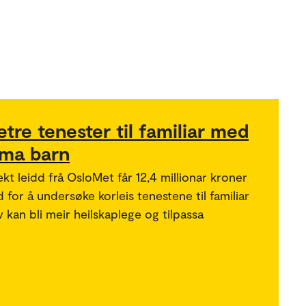
etre tenester til familiar med
ma barn
ekt leidd frå OsloMet får 12,4 millionar kroner
 for å undersøke korleis tenestene til familiar
kan bli meir heilskaplege og tilpassa