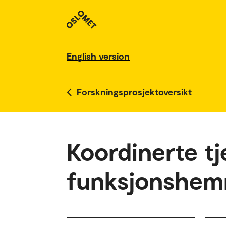
English version
Forskningsprosjektoversikt
Koordinerte tj
funksjonshem