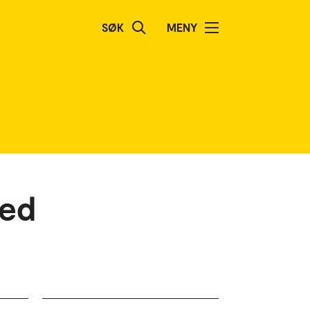
SØK
MENY
med