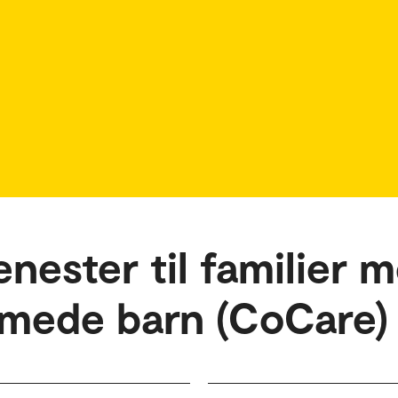
enester til familier 
mede barn (CoCare)