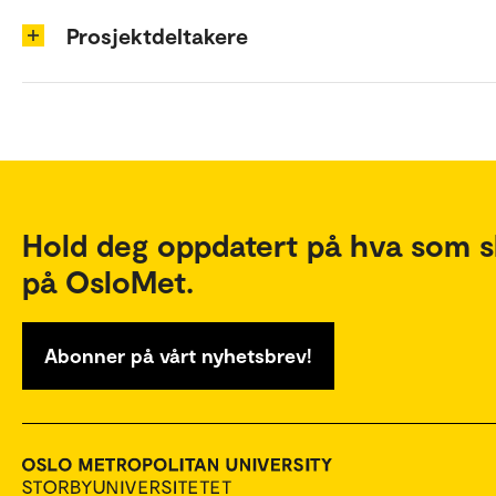
Prosjektdeltakere
Hold deg oppdatert på hva som s
på OsloMet.
Abonner på vårt nyhetsbrev!