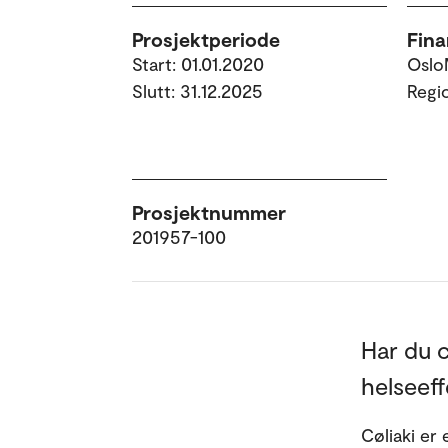
Prosjektperiode
Fina
Start: 01.01.2020
Oslo
Slutt: 31.12.2025
Regi
Prosjektnummer
201957-100
Har du c
helseeff
Cøliaki er