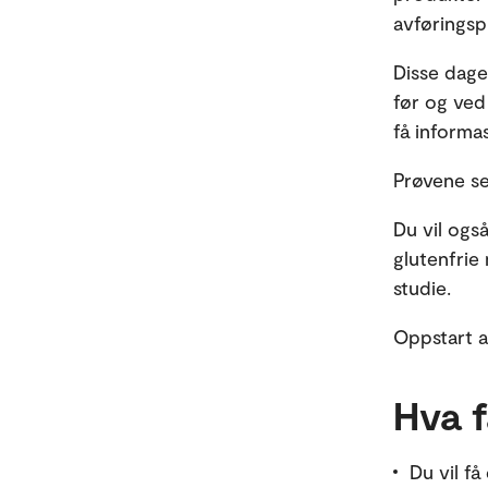
avføringsp
Disse dage
før og ved
få informa
Prøvene sen
Du vil også
glutenfrie
studie.
Oppstart a
Hva f
Du vil få