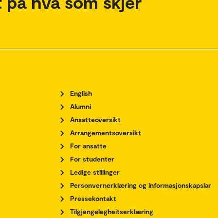
 på hva som skjer
English
Alumni
Ansatteoversikt
Arrangementsoversikt
For ansatte
For studenter
Ledige stillinger
Personvernerklæring og informasjonskapslar
Pressekontakt
Tilgjengelegheitserklæring