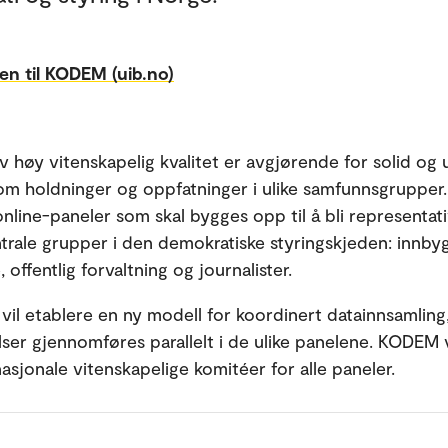
en til KODEM (uib.no)
v høy vitenskapelig kvalitet er avgjørende for solid og
m holdninger og oppfatninger i ulike samfunnsgruppe
online-paneler som skal bygges opp til å bli representati
entrale grupper i den demokratiske styringskjeden: innby
, offentlig forvaltning og journalister.
 vil etablere en ny modell for koordinert datainnsamling
ser gjennomføres parallelt i de ulike panelene. KODEM v
asjonale vitenskapelige komitéer for alle paneler.