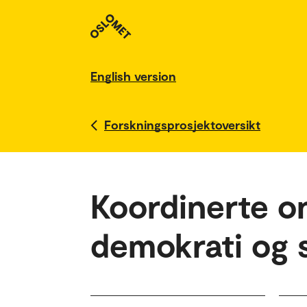
English version
Forskningsprosjektoversikt
Koordinerte on
demokrati og 