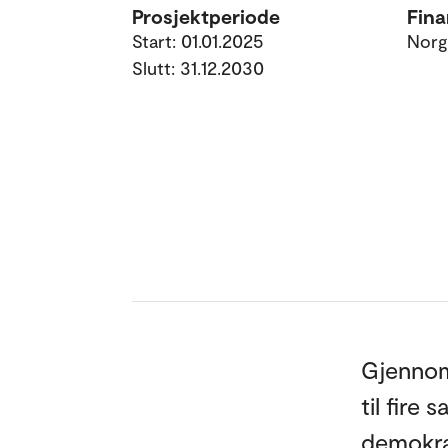
Prosjektperiode
Fina
Start: 01.01.2025
Norg
Slutt: 31.12.2030
Gjennom
til fire
demokrat