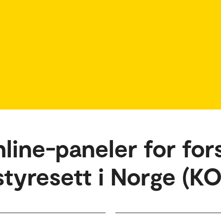
line-paneler for for
styresett i Norge (