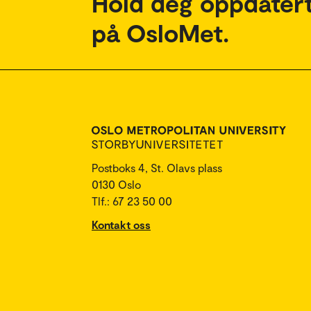
Hold deg oppdatert
på OsloMet.
Postboks 4, St. Olavs plass
0130 Oslo
Tlf.: 67 23 50 00
Kontakt oss