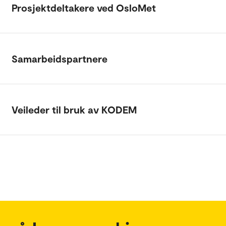
Prosjektdeltakere ved OsloMet
Samarbeidspartnere
Veileder til bruk av KODEM