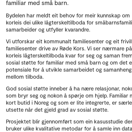
familiar med små barn.
Bydelen har meldt eit behov for meir kunnskap om
korleis dei ulike lågterskeltilboda for småbarnsfamil
samarbeider og utfyller kvarandre.
Vi utforskar eit kommunalt familiesenter og eit frivil
familiesenter drive av Røde Kors. Vi ser nærmare på
korleis lågterskeltilboda kvar for seg og saman fr
sosial støtte for familiar med små barn og om det e
potensiale for å utvikle samarbeidet og samanhen
mellom tilboda.
God sosial støtte inneber å ha nære relasjonar, nok
som bryr seg og nokon å spørje om hjelp. Familiar
kort butid i Noreg og som er lite integrerte, er særl
utsette når det gjeld grad av sosial støtte.
Prosjektet blir gjennomført som ein kasusstudie der
bruker ulike kvalitative metodar for å samle inn data