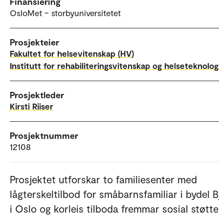
Finansiering
OsloMet – storbyuniversitetet
Prosjekteier
Fakultet for helsevitenskap (HV)
Institutt for rehabiliteringsvitenskap og helseteknolog
Prosjektleder
Kirsti Riiser
Prosjektnummer
12108
Prosjektet utforskar to familiesenter med
lågterskeltilbod for småbarnsfamiliar i bydel B
i Oslo og korleis tilboda fremmar sosial støtte