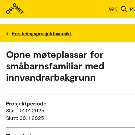
SØK
M
Forskningsprosjektoversikt
Opne møteplassar for
småbarnsfamiliar med
innvandrarbakgrunn
Prosjektperiode
Start: 01.01.2025
Slutt: 30.11.2025