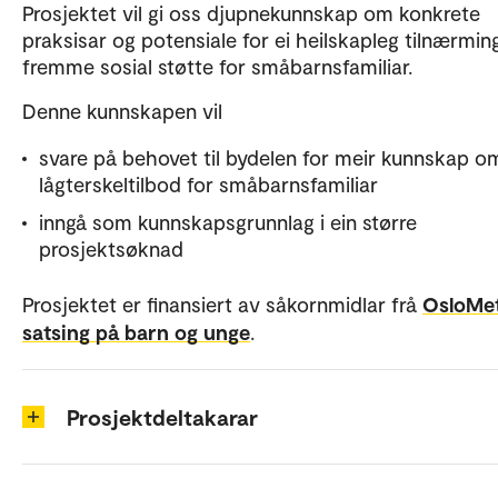
Prosjektet vil gi oss djupnekunnskap om konkrete
praksisar og potensiale for ei heilskapleg tilnærming
fremme sosial støtte for småbarnsfamiliar.
Denne kunnskapen vil
svare på behovet til bydelen for meir kunnskap o
lågterskeltilbod for småbarnsfamiliar
inngå som kunnskapsgrunnlag i ein større
prosjektsøknad
Prosjektet er finansiert av såkornmidlar frå
OsloMet
satsing på barn og unge
.
Prosjektdeltakarar